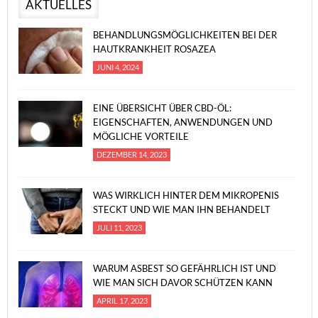
AKTUELLES
BEHANDLUNGSMÖGLICHKEITEN BEI DER
HAUTKRANKHEIT ROSAZEA
JUNI 4, 2024
EINE ÜBERSICHT ÜBER CBD-ÖL:
EIGENSCHAFTEN, ANWENDUNGEN UND
MÖGLICHE VORTEILE
DEZEMBER 14, 2023
WAS WIRKLICH HINTER DEM MIKROPENIS
STECKT UND WIE MAN IHN BEHANDELT
JULI 11, 2023
WARUM ASBEST SO GEFÄHRLICH IST UND
WIE MAN SICH DAVOR SCHÜTZEN KANN
APRIL 17, 2023