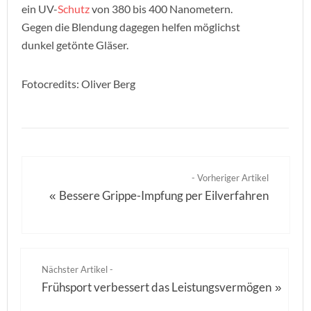
ein UV-
Schutz
von 380 bis 400 Nanometern.
Gegen die Blendung dagegen helfen möglichst
dunkel getönte Gläser.
Fotocredits: Oliver Berg
- Vorheriger Artikel
Bessere Grippe-Impfung per Eilverfahren
«
Nächster Artikel -
Frühsport verbessert das Leistungsvermögen
»