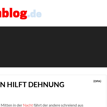
(DPA)
N HILFT DEHNUNG
 Mitten in der
Nacht
fährt der andere schreiend aus