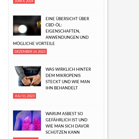
JUNI 4, 2024
EINE ÜBERSICHT ÜBER
CBD-ÖL:
EIGENSCHAFTEN,
ANWENDUNGEN UND
MÖGLICHE VORTEILE
DEZEMBER 14, 2023
WAS WIRKLICH HINTER
DEM MIKROPENIS
STECKT UND WIE MAN
IHN BEHANDELT
JULI 11, 2023
WARUM ASBEST SO
GEFÄHRLICH IST UND
WIE MAN SICH DAVOR
SCHÜTZEN KANN