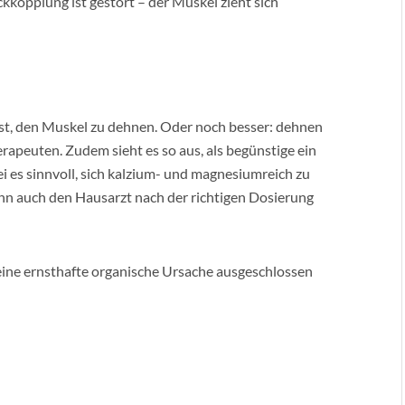
kkopplung ist gestört – der Muskel zieht sich
lbst, den Muskel zu dehnen. Oder noch besser: dehnen
erapeuten. Zudem sieht es so aus, als begünstige ein
 es sinnvoll, sich kalzium- und magnesiumreich zu
nn auch den Hausarzt nach der richtigen Dosierung
ine ernsthafte organische Ursache ausgeschlossen