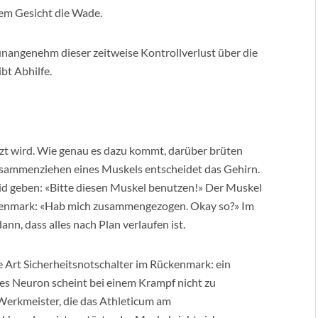
em Gesicht die Wade.
 unangenehm dieser zeitweise Kontrollverlust über die
bt Abhilfe.
zt wird. Wie genau es dazu kommt, darüber brüten
Zusammenziehen eines Muskels entscheidet das Gehirn.
id geben: «Bitte diesen Muskel benutzen!» Der Muskel
kenmark: «Hab mich zusammengezogen. Okay so?» Im
nn, dass alles nach Plan verlaufen ist.
ne Art Sicherheitsnotschalter im Rückenmark: ein
ses Neuron scheint bei einem Krampf nicht zu
 Werkmeister, die das Athleticum am