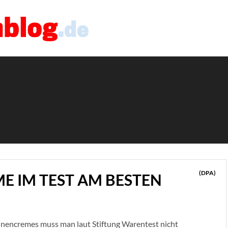
(DPA)
E IM TEST AM BESTEN
nnencremes muss man laut Stiftung Warentest nicht