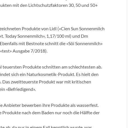
dukten mit den Lichtschutzfaktoren 30, 50 und 50+
ezeichneten Produkte von Lidl («Cien Sun Sonnenmilch
(«t. Today Sonnenmilch», 1,17/100 ml) und Dm
Ebenfalls mit Bestnote schnitt die «Sôi Sonnenmilch»
(«test» Ausgabe 7/2018).
 teuersten Produkte schnitten am schlechtesten ab.
indet sich ein Naturkosmetik-Produkt. Es hielt den
 Das zweitteuerste Produkt war mit kritischen
ein «Befriedigend».
le Anbieter bewerben ihre Produkte als wasserfest.
ie Produkte nach dem Baden nur noch die Hälfte der
te ab, da nur in einem Fall kenntlich wurde, was