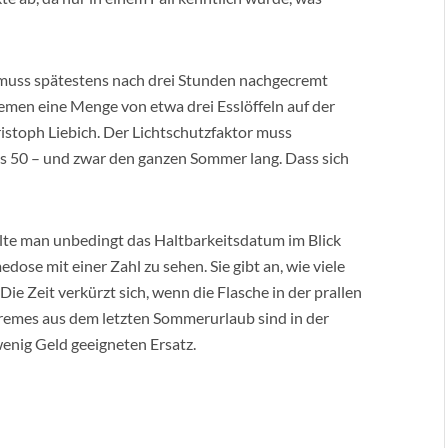
uss spätestens nach drei Stunden nachgecremt
emen eine Menge von etwa drei Esslöffeln auf der
istoph Liebich. Der Lichtschutzfaktor muss
ngs 50 – und zwar den ganzen Sommer lang. Dass sich
lte man unbedingt das Haltbarkeitsdatum im Blick
dose mit einer Zahl zu sehen. Sie gibt an, wie viele
e Zeit verkürzt sich, wenn die Flasche in der prallen
Cremes aus dem letzten Sommerurlaub sind in der
 wenig Geld geeigneten Ersatz.