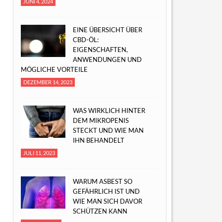
JUNI 4, 2024
EINE ÜBERSICHT ÜBER
CBD-ÖL:
EIGENSCHAFTEN,
ANWENDUNGEN UND
MÖGLICHE VORTEILE
DEZEMBER 14, 2023
WAS WIRKLICH HINTER
DEM MIKROPENIS
STECKT UND WIE MAN
IHN BEHANDELT
JULI 11, 2023
WARUM ASBEST SO
GEFÄHRLICH IST UND
WIE MAN SICH DAVOR
SCHÜTZEN KANN