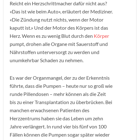
Reicht ein Herzschrittmacher dafür nicht aus?
«Das ist wie beim Auto», erläutert der Mediziner.
«Die Zündung nutzt nichts, wenn der Motor
kaputt ist.» Und der Motor des Körpers ist das
Herz. Wenn es zu wenig Blut durch den
Körper
pumpt, drohen alle Organe mit Sauerstoff und
Nährstoffen unterversorgt zu werden und
unumkehrbar Schaden zu nehmen.
Es war der Organmangel, der zu der Erkenntnis
führte, dass die Pumpen – heute nur so groß wie
runde Pillendosen – mehr können als die Zeit
bis zu einer Transplantation zu überbrücken. Bei
manchen erwachsenen Patienten des
Herzzentrums haben sie das Leben um zehn
Jahre verlängert. In rund vier bis fünf von 100
Fällen können die Pumpen sogar später wieder