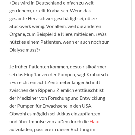
«Das wird in Deutschland einfach zu weit
getrieben», urteilt Krabatsch. Wenn das
gesamte Herz schwer geschädigt sei, nütze
Stückwerk wenig. Vor allem, weil die anderen
Organe, zum Beispiel die Niere, mitleiden. «Was
nützt es einem Patienten, wenn er auch noch zur
Dialyse muss?»
Je früher Patienten kommen, desto risikoärmer
sei das Einpflanzen der Pumpen, sagt Krabatsch.
«Es reicht ein acht Zentimeter langer Schnitt
zwischen den Rippen.» Ziemlich enttäuscht ist
der Mediziner von Forschung und Entwicklung
der Pumpen für Erwachsene in den USA.
Obwohl es möglich sei, Akkus einzupflanzen
und über Impulse von außen durch die
Haut
aufzuladen, passiere in dieser Richtung im