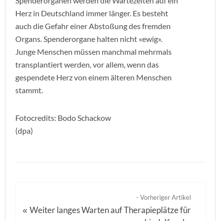
Spenderorganen werden die Wartezeiten auf ein
Herz in Deutschland immer länger. Es besteht
auch die Gefahr einer Abstoßung des fremden
Organs. Spenderorgane halten nicht «ewig».
Junge Menschen müssen manchmal mehrmals
transplantiert werden, vor allem, wenn das
gespendete Herz von einem älteren Menschen
stammt.
Fotocredits: Bodo Schackow
(dpa)
- Vorheriger Artikel
Weiter langes Warten auf Therapieplätze für
«