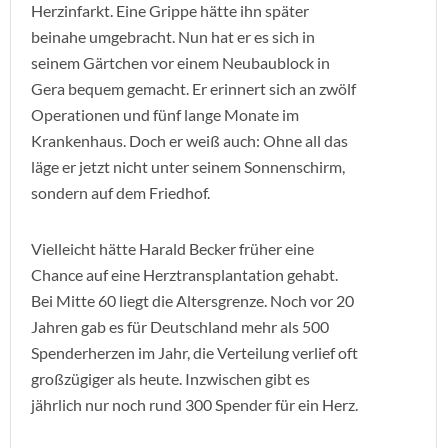
Herzinfarkt. Eine Grippe hätte ihn später
beinahe umgebracht. Nun hat er es sich in
seinem Gärtchen vor einem Neubaublock in
Gera bequem gemacht. Er erinnert sich an zwölf
Operationen und fünf lange Monate im
Krankenhaus. Doch er weiß auch: Ohne all das
läge er jetzt nicht unter seinem Sonnenschirm,
sondern auf dem Friedhof.
Vielleicht hätte Harald Becker früher eine
Chance auf eine Herztransplantation gehabt.
Bei Mitte 60 liegt die Altersgrenze. Noch vor 20
Jahren gab es für Deutschland mehr als 500
Spenderherzen im Jahr, die Verteilung verlief oft
großzügiger als heute. Inzwischen gibt es
jährlich nur noch rund 300 Spender für ein Herz.