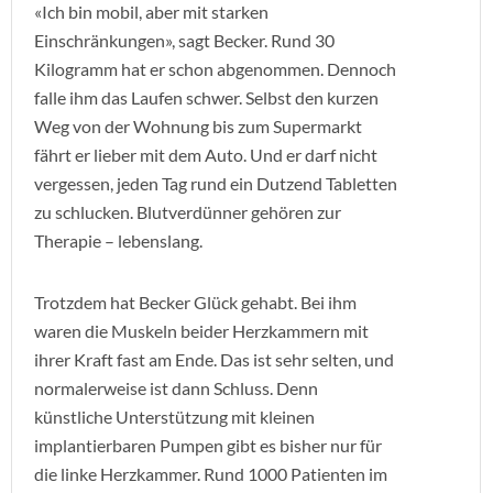
«Ich bin mobil, aber mit starken
Einschränkungen», sagt Becker. Rund 30
Kilogramm hat er schon abgenommen. Dennoch
falle ihm das Laufen schwer. Selbst den kurzen
Weg von der Wohnung bis zum Supermarkt
fährt er lieber mit dem Auto. Und er darf nicht
vergessen, jeden Tag rund ein Dutzend Tabletten
zu schlucken. Blutverdünner gehören zur
Therapie – lebenslang.
Trotzdem hat Becker Glück gehabt. Bei ihm
waren die Muskeln beider Herzkammern mit
ihrer Kraft fast am Ende. Das ist sehr selten, und
normalerweise ist dann Schluss. Denn
künstliche Unterstützung mit kleinen
implantierbaren Pumpen gibt es bisher nur für
die linke Herzkammer. Rund 1000 Patienten im