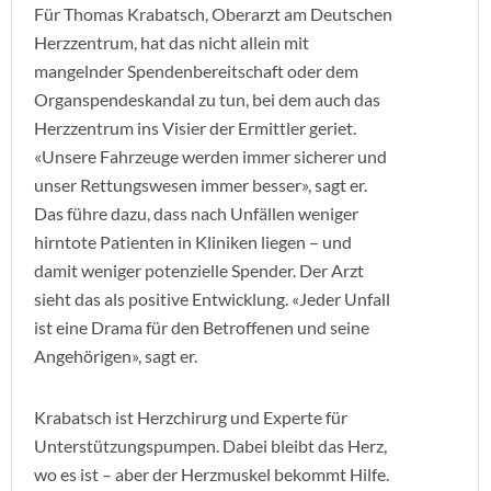
Für Thomas Krabatsch, Oberarzt am Deutschen
Herzzentrum, hat das nicht allein mit
mangelnder Spendenbereitschaft oder dem
Organspendeskandal zu tun, bei dem auch das
Herzzentrum ins Visier der Ermittler geriet.
«Unsere Fahrzeuge werden immer sicherer und
unser Rettungswesen immer besser», sagt er.
Das führe dazu, dass nach Unfällen weniger
hirntote Patienten in Kliniken liegen – und
damit weniger potenzielle Spender. Der Arzt
sieht das als positive Entwicklung. «Jeder Unfall
ist eine Drama für den Betroffenen und seine
Angehörigen», sagt er.
Krabatsch ist Herzchirurg und Experte für
Unterstützungspumpen. Dabei bleibt das Herz,
wo es ist – aber der Herzmuskel bekommt Hilfe.