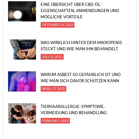
EINE ÜBERSICHT ÜBER CBD-ÖL:
EIGENSCHAFTEN, ANWENDUNGEN UND
MÖGLICHE VORTEILE
DEZEMBER 14, 2023
WAS WIRKLICH HINTER DEM MIKROPENIS
STECKT UND WIE MAN IHN BEHANDELT
JULI 11, 2023
WARUM ASBEST SO GEFÄHRLICH IST UND
WIE MAN SICH DAVOR SCHÜTZEN KANN
APRIL 17, 2023
TIERHAARALLERGIE: SYMPTOME,
VERMEIDUNG UND BEHANDLUNG
FEBRUAR 1, 2023