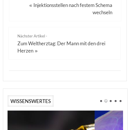
Injektionsstellen nach festem Schema
«
wechseln
Nächster Artikel -
Zum Weltherztag: Der Mann mit den drei
Herzen
»
WISSENSWERTES