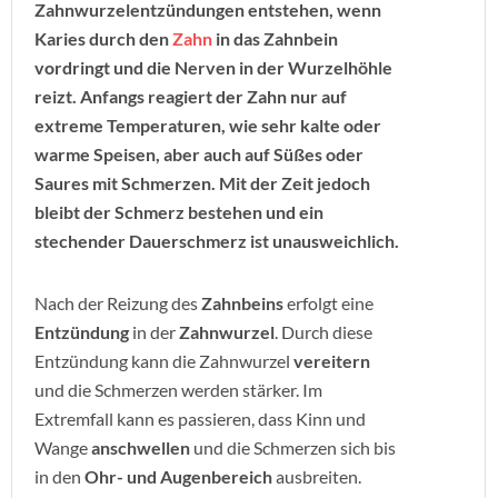
Zahnwurzelentzündungen entstehen, wenn
Karies durch den
Zahn
in das Zahnbein
vordringt und die Nerven in der Wurzelhöhle
reizt. Anfangs reagiert der Zahn nur auf
extreme Temperaturen, wie sehr kalte oder
warme Speisen, aber auch auf Süßes oder
Saures mit Schmerzen. Mit der Zeit jedoch
bleibt der Schmerz bestehen und ein
stechender Dauerschmerz ist unausweichlich.
Nach der Reizung des
Zahnbeins
erfolgt eine
Entzündung
in der
Zahnwurzel
. Durch diese
Entzündung kann die Zahnwurzel
vereitern
und die Schmerzen werden stärker. Im
Extremfall kann es passieren, dass Kinn und
Wange
anschwellen
und die Schmerzen sich bis
in den
Ohr- und Augenbereich
ausbreiten.