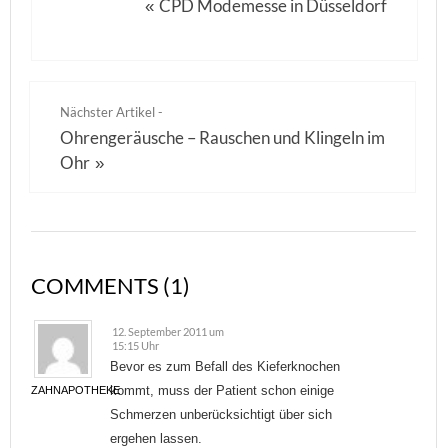
CPD Modemesse in Düsseldorf
«
Nächster Artikel -
Ohrengeräusche – Rauschen und Klingeln im
Ohr
»
COMMENTS (1)
12. September 2011 um
15:15 Uhr
Bevor es zum Befall des Kieferknochen
kommt, muss der Patient schon einige
ZAHNAPOTHEKE
Schmerzen unberücksichtigt über sich
ergehen lassen.