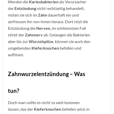
Werden die
Kariesbakterien
als Verursacher
der
Entzündung
nicht rechtzeitig behandelt,
nisten sie sich im
Zahn
dauerhaft ein und
zerfressen ihn von Innen heraus. Dort reizt die
Entzündung die
Nerven
, im schlimmsten Fall
stirbt der
Zahnnerv
ab. Gelangen die Bakterien
aber bis zur
Wurzelspitze
, können sie auch den
umgebenden
Kieferknochen
befallen und
auflösen.
Zahnwurzelentzündung – Was
tun?
Doch man sollte es nicht so weit kommen
lassen, das der
Kieferknochen
befallen wird, in