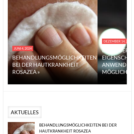
DEZEMBER 14, 2023
JUNI 4, 2024
EINE ÜBERS
BEHANDLUNGSMÖGLICHKEITEN
EIGENSCHA
BEI DER HAUTKRANKHEIT
ANWENDUN
ROSAZEA »
MÖGLICHE V
AKTUELLES
BEHANDLUNGSMÖGLICHKEITEN BEI DER
HAUTKRANKHEIT ROSAZEA