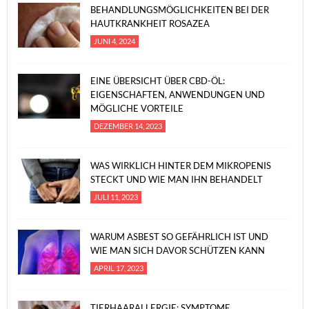
BEHANDLUNGSMÖGLICHKEITEN BEI DER
HAUTKRANKHEIT ROSAZEA
JUNI 4, 2024
EINE ÜBERSICHT ÜBER CBD-ÖL:
EIGENSCHAFTEN, ANWENDUNGEN UND
MÖGLICHE VORTEILE
DEZEMBER 14, 2023
WAS WIRKLICH HINTER DEM MIKROPENIS
STECKT UND WIE MAN IHN BEHANDELT
JULI 11, 2023
WARUM ASBEST SO GEFÄHRLICH IST UND
WIE MAN SICH DAVOR SCHÜTZEN KANN
APRIL 17, 2023
TIERHAARALLERGIE: SYMPTOME,