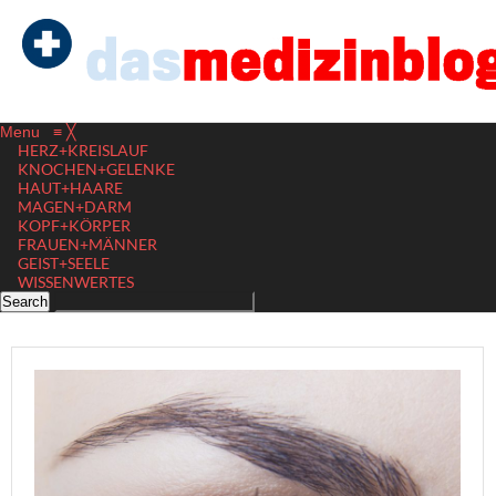
Menu
≡
╳
HERZ+KREISLAUF
KNOCHEN+GELENKE
HAUT+HAARE
MAGEN+DARM
KOPF+KÖRPER
FRAUEN+MÄNNER
GEIST+SEELE
WISSENWERTES