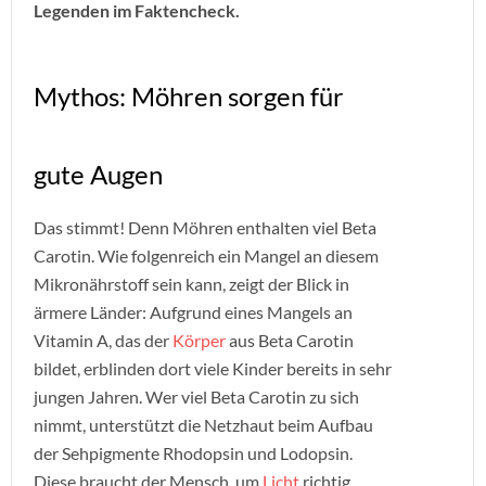
Legenden im Faktencheck.
Mythos: Möhren sorgen für
gute Augen
Das stimmt! Denn Möhren enthalten viel Beta
Carotin. Wie folgenreich ein Mangel an diesem
Mikronährstoff sein kann, zeigt der Blick in
ärmere Länder: Aufgrund eines Mangels an
Vitamin A, das der
Körper
aus Beta Carotin
bildet, erblinden dort viele Kinder bereits in sehr
jungen Jahren. Wer viel Beta Carotin zu sich
nimmt, unterstützt die Netzhaut beim Aufbau
der Sehpigmente Rhodopsin und Lodopsin.
Diese braucht der Mensch, um
Licht
richtig