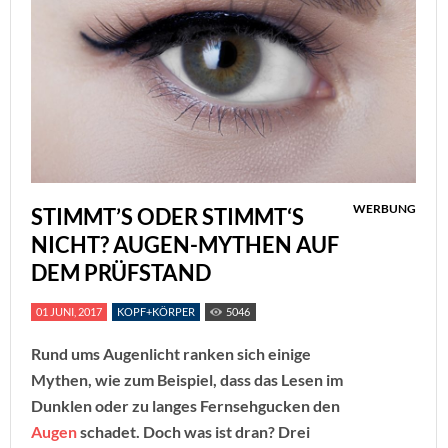
WERBUNG
STIMMT’S ODER STIMMT‘S
NICHT? AUGEN-MYTHEN AUF
DEM PRÜFSTAND
01 JUNI, 2017
KOPF+KÖRPER
5046
Rund ums Augenlicht ranken sich einige
Mythen, wie zum Beispiel, dass das Lesen im
Dunklen oder zu langes Fernsehgucken den
Augen
schadet. Doch was ist dran? Drei