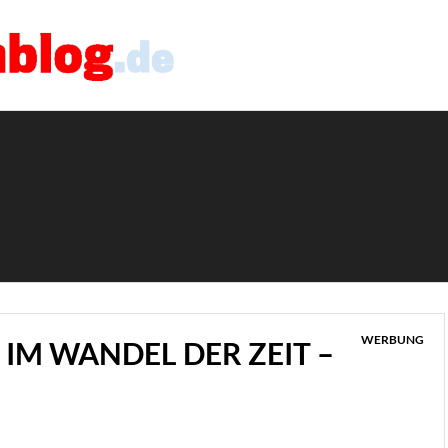
WERBUNG
M WANDEL DER ZEIT –