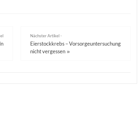
el
Nächster Artikel -
ln
Eierstockkrebs – Vorsorgeuntersuchung
nicht vergessen
»