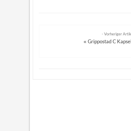
- Vorheriger Artik
Grippostad C Kapse
«