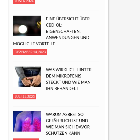
JUNI 4, 2024
EINE ÜBERSICHT ÜBER
CBD-ÖL:
EIGENSCHAFTEN,
ANWENDUNGEN UND
MÖGLICHE VORTEILE
DEZEMBER 14, 2023
WAS WIRKLICH HINTER
DEM MIKROPENIS
STECKT UND WIE MAN
IHN BEHANDELT
JULI 11, 2023
WARUM ASBEST SO
GEFÄHRLICH IST UND
WIE MAN SICH DAVOR
SCHÜTZEN KANN