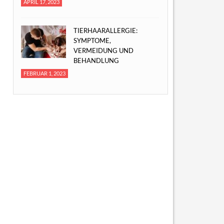
APRIL 17, 2023
TIERHAARALLERGIE:
SYMPTOME,
VERMEIDUNG UND
BEHANDLUNG
FEBRUAR 1, 2023