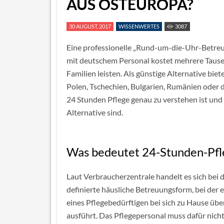
AUS OSTEUROPA?
30 AUGUST, 2017
WISSENWERTES
3087
Eine professionelle „Rund-um-die-Uhr-Betreu
mit deutschem Personal kostet mehrere Tause
Familien leisten. Als günstige Alternative bie
Polen, Tschechien, Bulgarien, Rumänien oder d
24 Stunden Pflege genau zu verstehen ist und 
Alternative sind.
Was bedeutet 24-Stunden-Pfl
Laut Verbraucherzentrale handelt es sich bei 
definierte häusliche Betreuungsform, bei der
eines Pflegebedürftigen bei sich zu Hause ü
ausführt. Das Pflegepersonal muss dafür nicht