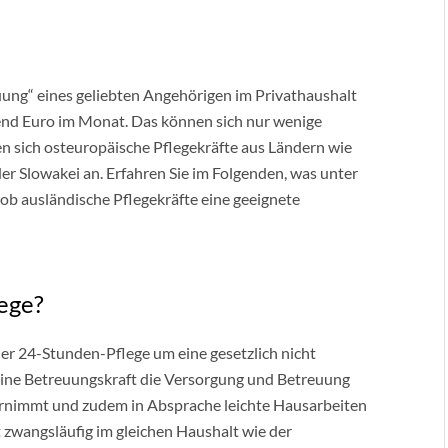
ung“ eines geliebten Angehörigen im Privathaushalt
nd Euro im Monat. Das können sich nur wenige
ten sich osteuropäische Pflegekräfte aus Ländern wie
er Slowakei an. Erfahren Sie im Folgenden, was unter
ob ausländische Pflegekräfte eine geeignete
ege?
der 24-Stunden-Pflege um eine gesetzlich nicht
 eine Betreuungskraft die Versorgung und Betreuung
bernimmt und zudem in Absprache leichte Hausarbeiten
 zwangsläufig im gleichen Haushalt wie der