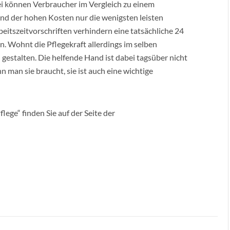
ei können Verbraucher im Vergleich zu einem
und der hohen Kosten nur die wenigsten leisten
eitszeitvorschriften verhindern eine tatsächliche 24
. Wohnt die Pflegekraft allerdings im selben
l gestalten. Die helfende Hand ist dabei tagsüber nicht
n man sie braucht, sie ist auch eine wichtige
ge“ finden Sie auf der Seite der