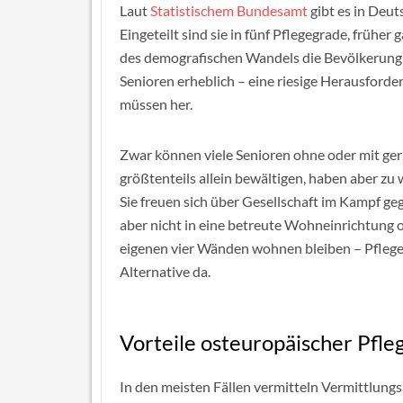
Laut
Statistischem Bundesamt
gibt es in Deut
Eingeteilt sind sie in fünf Pflegegrade, frühe
des demografischen Wandels die Bevölkerung im
Senioren erheblich – eine riesige Herausforde
müssen her.
Zwar können viele Senioren ohne oder mit ger
größtenteils allein bewältigen, haben aber zu
Sie freuen sich über Gesellschaft im Kampf ge
aber nicht in eine betreute Wohneinrichtung o
eigenen vier Wänden wohnen bleiben – Pflegek
Alternative da.
Vorteile osteuropäischer Pfle
In den meisten Fällen vermitteln Vermittlung