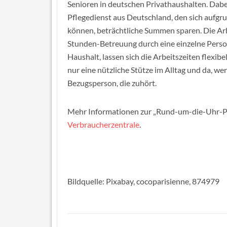
Senioren in deutschen Privathaushalten. Dab
Pflegedienst aus Deutschland, den sich aufgr
können, beträchtliche Summen sparen. Die Arb
Stunden-Betreuung durch eine einzelne Person
Haushalt, lassen sich die Arbeitszeiten flexibe
nur eine nützliche Stütze im Alltag und da, wen
Bezugsperson, die zuhört.
Mehr Informationen zur „Rund-um-die-Uhr-Pfle
Verbraucherzentrale
.
Bildquelle: Pixabay, cocoparisienne, 874979