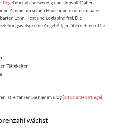
er
Regel
aber als notwendig und sinnvoll. Daher
enen Zimmer im selben Haus oder in unmittelbarer
arten Lohn, Kost und Logis sind frei. Die
eziehungsweise seine Angehörigen übernehmen. Die
n
en Tätigkeiten
e
n ist, erfahren Sie hier im Blog (
24 Stunden Pflege
).
orenzahl wächst