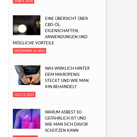
JUNI 4, 2024
EINE ÜBERSICHT ÜBER
CBD-ÖL:
EIGENSCHAFTEN,
ANWENDUNGEN UND
MÖGLICHE VORTEILE
DEZEMBER 14, 2023
WAS WIRKLICH HINTER
DEM MIKROPENIS
STECKT UND WIE MAN
IHN BEHANDELT
JULI 11, 2023
WARUM ASBEST SO
GEFÄHRLICH IST UND
WIE MAN SICH DAVOR
SCHÜTZEN KANN