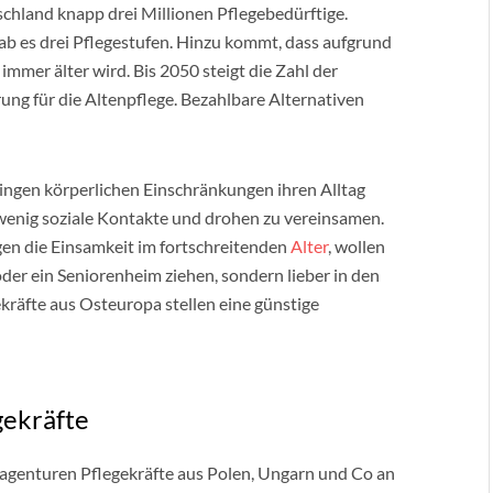
schland knapp drei Millionen Pflegebedürftige.
r gab es drei Pflegestufen. Hinzu kommt, dass aufgrund
mer älter wird. Bis 2050 steigt die Zahl der
rung für die Altenpflege. Bezahlbare Alternativen
ingen körperlichen Einschränkungen ihren Alltag
 wenig soziale Kontakte und drohen zu vereinsamen.
gen die Einsamkeit im fortschreitenden
Alter
, wollen
der ein Seniorenheim ziehen, sondern lieber in den
räfte aus Osteuropa stellen eine günstige
gekräfte
sagenturen Pflegekräfte aus Polen, Ungarn und Co an