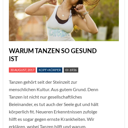
WARUM TANZEN SO GESUND
IST
30 AUGUST, 2017
KOPF+KÖRPER
6936
Tanzen gehört seit der Steinzeit zur
menschlichen Kultur. Aus gutem Grund. Denn
Tanzen ist nicht nur gesellschaftliches
Beieinander, es tut auch der Seele gut und hält
körperlich fit. Neueren Erkenntnissen zufolge
hilft es sogar gegen ernste Krankheiten. Wir
erklären, wobei Tanzen hilft und warum.