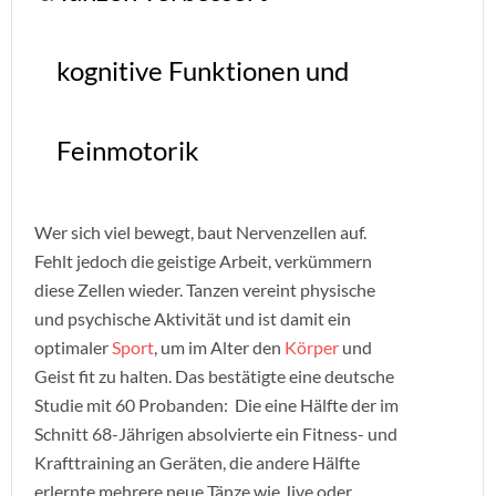
kognitive Funktionen und
Feinmotorik
Wer sich viel bewegt, baut Nervenzellen auf.
Fehlt jedoch die geistige Arbeit, verkümmern
diese Zellen wieder. Tanzen vereint physische
und psychische Aktivität und ist damit ein
optimaler
Sport
, um im Alter den
Körper
und
Geist fit zu halten. Das bestätigte eine deutsche
Studie mit 60 Probanden: Die eine Hälfte der im
Schnitt 68-Jährigen absolvierte ein Fitness- und
Krafttraining an Geräten, die andere Hälfte
erlernte mehrere neue Tänze wie Jive oder