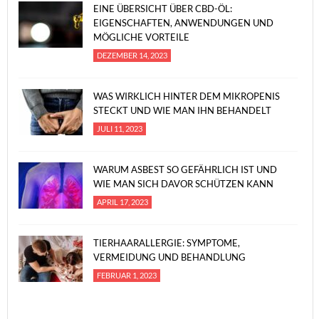
EINE ÜBERSICHT ÜBER CBD-ÖL:
EIGENSCHAFTEN, ANWENDUNGEN UND
MÖGLICHE VORTEILE
DEZEMBER 14, 2023
WAS WIRKLICH HINTER DEM MIKROPENIS
STECKT UND WIE MAN IHN BEHANDELT
JULI 11, 2023
WARUM ASBEST SO GEFÄHRLICH IST UND
WIE MAN SICH DAVOR SCHÜTZEN KANN
APRIL 17, 2023
TIERHAARALLERGIE: SYMPTOME,
VERMEIDUNG UND BEHANDLUNG
FEBRUAR 1, 2023