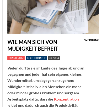
WERBUNG
WIE MAN SICH VON
MÜDIGKEIT BEFREIT
30 MAI, 2017
KOPF+KÖRPER
5034
Vielen dürfte sie im Laufe des Tages ab und an
begegnen und jeder hat sein eigenes kleines
Wundermittel, um dagegen anzugehen:
Müdigkeit ist bei vielen Menschen ein mehr
oder minder großes Problem und sorgt am
Arbeitsplatz dafür, dass die
Konzentration
leidet und dadurch auch die Produktivität