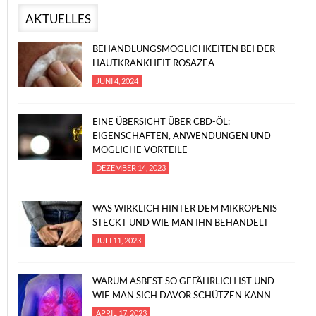
AKTUELLES
BEHANDLUNGSMÖGLICHKEITEN BEI DER
HAUTKRANKHEIT ROSAZEA
JUNI 4, 2024
EINE ÜBERSICHT ÜBER CBD-ÖL:
EIGENSCHAFTEN, ANWENDUNGEN UND
MÖGLICHE VORTEILE
DEZEMBER 14, 2023
WAS WIRKLICH HINTER DEM MIKROPENIS
STECKT UND WIE MAN IHN BEHANDELT
JULI 11, 2023
WARUM ASBEST SO GEFÄHRLICH IST UND
WIE MAN SICH DAVOR SCHÜTZEN KANN
APRIL 17, 2023