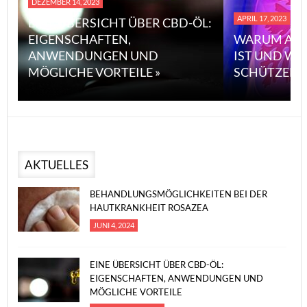
DEZEMBER 14, 2023
APRIL 17, 2023
EINE ÜBERSICHT ÜBER CBD-ÖL:
EIGENSCHAFTEN,
WARUM ASB
ANWENDUNGEN UND
IST UND WI
MÖGLICHE VORTEILE »
SCHÜTZEN 
AKTUELLES
BEHANDLUNGSMÖGLICHKEITEN BEI DER
HAUTKRANKHEIT ROSAZEA
JUNI 4, 2024
EINE ÜBERSICHT ÜBER CBD-ÖL:
EIGENSCHAFTEN, ANWENDUNGEN UND
MÖGLICHE VORTEILE