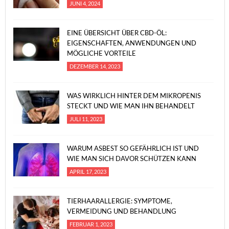
JUNI 4, 2024
EINE ÜBERSICHT ÜBER CBD-ÖL:
EIGENSCHAFTEN, ANWENDUNGEN UND
MÖGLICHE VORTEILE
DEZEMBER 14, 2023
WAS WIRKLICH HINTER DEM MIKROPENIS
STECKT UND WIE MAN IHN BEHANDELT
JULI 11, 2023
WARUM ASBEST SO GEFÄHRLICH IST UND
WIE MAN SICH DAVOR SCHÜTZEN KANN
APRIL 17, 2023
TIERHAARALLERGIE: SYMPTOME,
VERMEIDUNG UND BEHANDLUNG
FEBRUAR 1, 2023