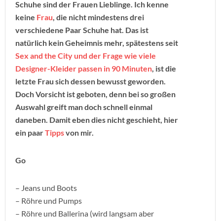
Schuhe sind der Frauen Lieblinge. Ich kenne
keine
Frau
, die nicht mindestens drei
verschiedene Paar Schuhe hat. Das ist
natürlich kein Geheimnis mehr, spätestens seit
Sex and the City und der Frage wie viele
Designer-Kleider passen in 90 Minuten
, ist die
letzte Frau sich dessen bewusst geworden.
Doch Vorsicht ist geboten, denn bei so großen
Auswahl greift man doch schnell einmal
daneben. Damit eben dies nicht geschieht, hier
ein paar
Tipps
von mir.
Go
– Jeans und Boots
– Röhre und Pumps
– Röhre und Ballerina (wird langsam aber