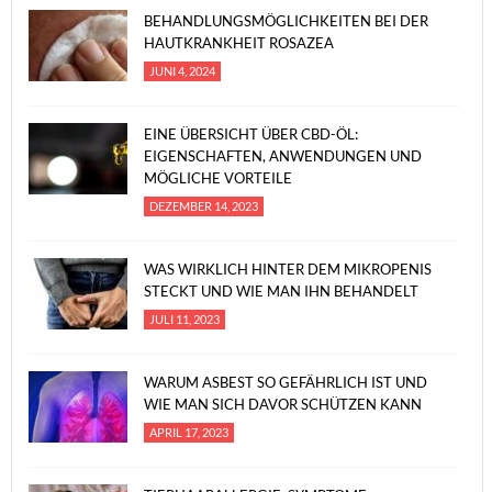
BEHANDLUNGSMÖGLICHKEITEN BEI DER
HAUTKRANKHEIT ROSAZEA
JUNI 4, 2024
EINE ÜBERSICHT ÜBER CBD-ÖL:
EIGENSCHAFTEN, ANWENDUNGEN UND
MÖGLICHE VORTEILE
DEZEMBER 14, 2023
WAS WIRKLICH HINTER DEM MIKROPENIS
STECKT UND WIE MAN IHN BEHANDELT
JULI 11, 2023
WARUM ASBEST SO GEFÄHRLICH IST UND
WIE MAN SICH DAVOR SCHÜTZEN KANN
APRIL 17, 2023