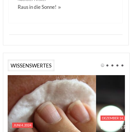
Raus in die Sonne!
»
WISSENSWERTES
DEZEMBER 14, 2023
JUNI 4, 2024
EINE ÜBERS