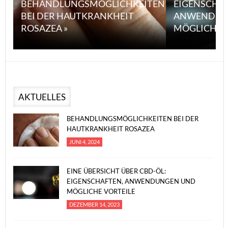
BEHANDLUNGSMÖGLICHKEITEN
EIGENSCHA
BEI DER HAUTKRANKHEIT
ANWENDUN
ROSAZEA »
MÖGLICHE V
AKTUELLES
BEHANDLUNGSMÖGLICHKEITEN BEI DER
HAUTKRANKHEIT ROSAZEA
JUNI 4, 2024
EINE ÜBERSICHT ÜBER CBD-ÖL:
EIGENSCHAFTEN, ANWENDUNGEN UND
MÖGLICHE VORTEILE
DEZEMBER 14, 2023