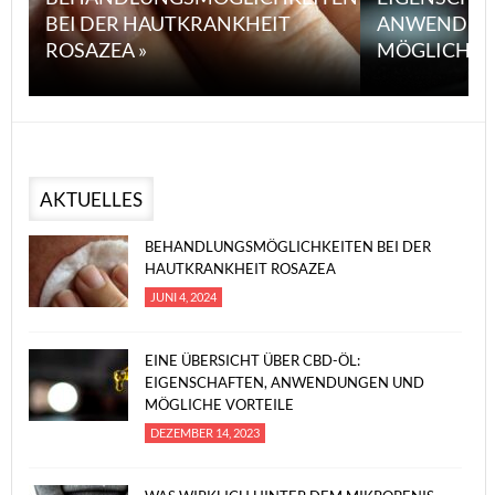
BEI DER HAUTKRANKHEIT
ANWENDUN
ROSAZEA »
MÖGLICHE V
AKTUELLES
BEHANDLUNGSMÖGLICHKEITEN BEI DER
HAUTKRANKHEIT ROSAZEA
JUNI 4, 2024
EINE ÜBERSICHT ÜBER CBD-ÖL:
EIGENSCHAFTEN, ANWENDUNGEN UND
MÖGLICHE VORTEILE
DEZEMBER 14, 2023