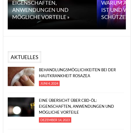
EIGENSCHAFTEN,
WARUM ASB
ANWENDUNGEN UND
IST UND WI
MÖGLICHE VORTEILE »
SCHÜTZEN 
AKTUELLES
BEHANDLUNGSMÖGLICHKEITEN BEI DER
HAUTKRANKHEIT ROSAZEA
JUNI 4, 2024
EINE ÜBERSICHT ÜBER CBD-ÖL:
EIGENSCHAFTEN, ANWENDUNGEN UND
MÖGLICHE VORTEILE
DEZEMBER 14, 2023