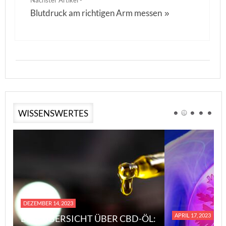
Nächster Artikel -
Blutdruck am richtigen Arm messen
»
WISSENSWERTES
DEZEMBER 14, 2023
APRIL 17, 2023
EINE ÜBERSICHT ÜBER CBD-ÖL: