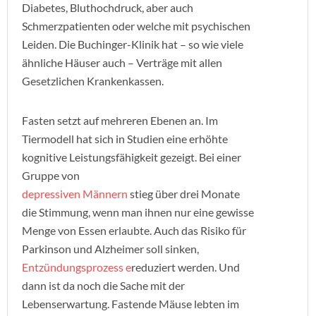
Diabetes, Bluthochdruck, aber auch
Schmerzpatienten oder welche mit psychischen
Leiden. Die Buchinger-Klinik hat – so wie viele
ähnliche Häuser auch – Verträge mit allen
Gesetzlichen Krankenkassen.
Fasten setzt auf mehreren Ebenen an. Im
Tiermodell hat sich in Studien eine erhöhte
kognitive Leistungsfähigkeit gezeigt. Bei einer
Gruppe von
depressiven Männern
stieg über drei Monate
die Stimmung, wenn man ihnen nur eine gewisse
Menge von Essen erlaubte. Auch das Risiko für
Parkinson und Alzheimer soll sinken,
Entzündungsprozess e
reduziert werden. Und
dann ist da noch die Sache mit der
Lebenserwartung. Fastende Mäuse lebten im