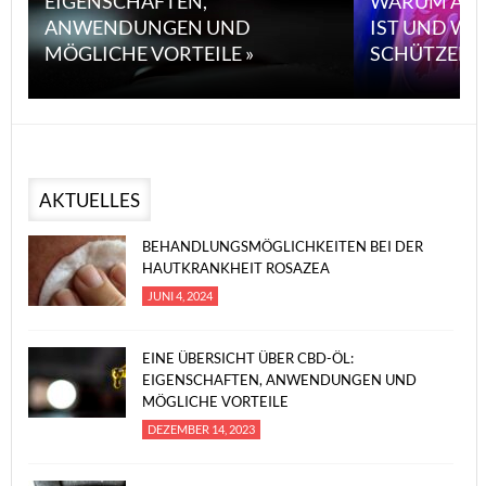
EIGENSCHAFTEN,
WARUM ASB
ANWENDUNGEN UND
IST UND WI
MÖGLICHE VORTEILE »
SCHÜTZEN 
AKTUELLES
BEHANDLUNGSMÖGLICHKEITEN BEI DER
HAUTKRANKHEIT ROSAZEA
JUNI 4, 2024
EINE ÜBERSICHT ÜBER CBD-ÖL:
EIGENSCHAFTEN, ANWENDUNGEN UND
MÖGLICHE VORTEILE
DEZEMBER 14, 2023