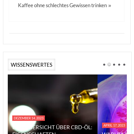
Kaffee ohne schlechtes Gewissen trinken
»
WISSENSWERTES
DEZEMBER 14, 2023
APRIL 17, 2023
EINE ÜBERSICHT ÜBER CBD-ÖL: