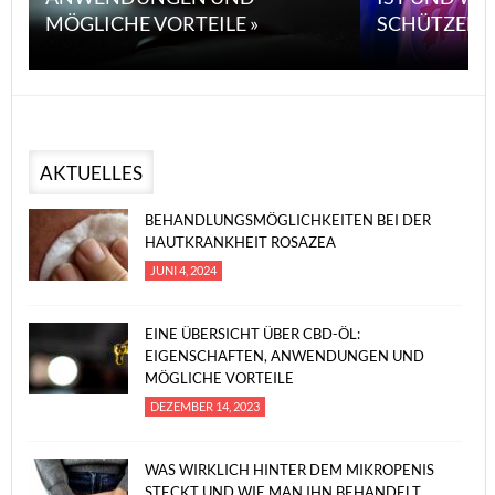
MÖGLICHE VORTEILE »
SCHÜTZEN 
AKTUELLES
BEHANDLUNGSMÖGLICHKEITEN BEI DER
HAUTKRANKHEIT ROSAZEA
JUNI 4, 2024
EINE ÜBERSICHT ÜBER CBD-ÖL:
EIGENSCHAFTEN, ANWENDUNGEN UND
MÖGLICHE VORTEILE
DEZEMBER 14, 2023
WAS WIRKLICH HINTER DEM MIKROPENIS
STECKT UND WIE MAN IHN BEHANDELT