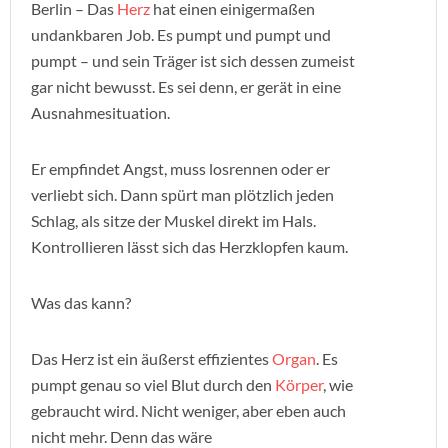
Berlin – Das
Herz
hat einen einigermaßen
undankbaren Job. Es pumpt und pumpt und
pumpt – und sein Träger ist sich dessen zumeist
gar nicht bewusst. Es sei denn, er gerät in eine
Ausnahmesituation.
Er empfindet Angst, muss losrennen oder er
verliebt sich. Dann spürt man plötzlich jeden
Schlag, als sitze der Muskel direkt im Hals.
Kontrollieren lässt sich das Herzklopfen kaum.
Was das kann?
Das Herz ist ein äußerst effizientes
Organ
. Es
pumpt genau so viel Blut durch den
Körper
, wie
gebraucht wird. Nicht weniger, aber eben auch
nicht mehr. Denn das wäre