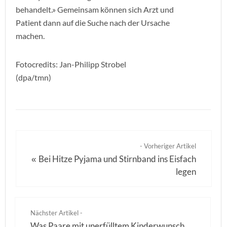
behandelt.» Gemeinsam können sich Arzt und
Patient dann auf die Suche nach der Ursache
machen.
Fotocredits: Jan-Philipp Strobel
(dpa/tmn)
- Vorheriger Artikel
Bei Hitze Pyjama und Stirnband ins Eisfach
«
legen
Nächster Artikel -
Was Paare mit unerfülltem Kinderwunsch