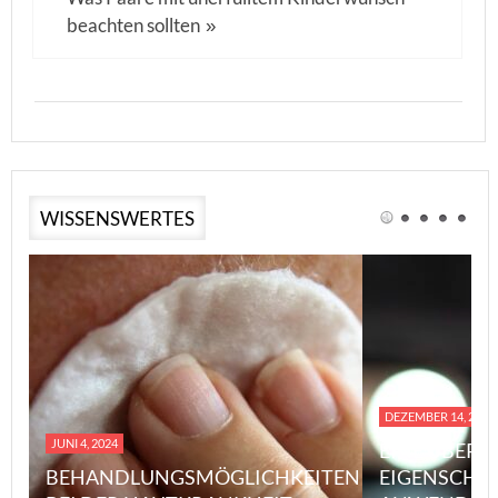
beachten sollten
»
WISSENSWERTES
DEZEMBER 14, 2023
JUNI 4, 2024
EINE ÜBERS
BEHANDLUNGSMÖGLICHKEITEN
EIGENSCHA