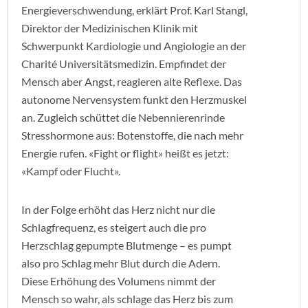
Energieverschwendung, erklärt Prof. Karl Stangl,
Direktor der Medizinischen Klinik mit
Schwerpunkt Kardiologie und Angiologie an der
Charité Universitätsmedizin. Empfindet der
Mensch aber Angst, reagieren alte Reflexe. Das
autonome Nervensystem funkt den Herzmuskel
an. Zugleich schüttet die Nebennierenrinde
Stresshormone aus: Botenstoffe, die nach mehr
Energie rufen. «Fight or flight» heißt es jetzt:
«Kampf oder Flucht».
In der Folge erhöht das Herz nicht nur die
Schlagfrequenz, es steigert auch die pro
Herzschlag gepumpte Blutmenge – es pumpt
also pro Schlag mehr Blut durch die Adern.
Diese Erhöhung des Volumens nimmt der
Mensch so wahr, als schlage das Herz bis zum