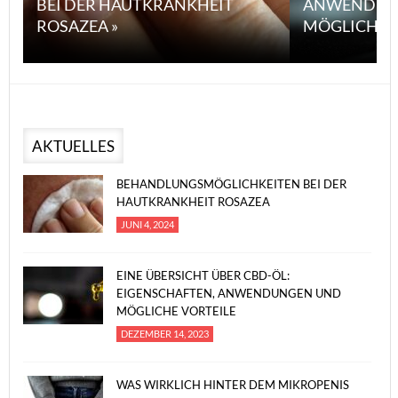
BEI DER HAUTKRANKHEIT
ANWENDUN
ROSAZEA »
MÖGLICHE V
AKTUELLES
BEHANDLUNGSMÖGLICHKEITEN BEI DER
HAUTKRANKHEIT ROSAZEA
JUNI 4, 2024
EINE ÜBERSICHT ÜBER CBD-ÖL:
EIGENSCHAFTEN, ANWENDUNGEN UND
MÖGLICHE VORTEILE
DEZEMBER 14, 2023
WAS WIRKLICH HINTER DEM MIKROPENIS