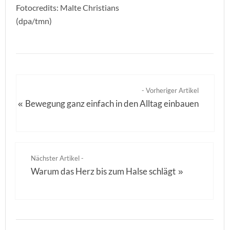
Fotocredits: Malte Christians
(dpa/tmn)
- Vorheriger Artikel
Bewegung ganz einfach in den Alltag einbauen
«
Nächster Artikel -
Warum das Herz bis zum Halse schlägt
»