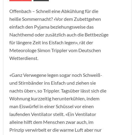
Offenbach – Schnell eine Abkühlung für die
heiße Sommernacht? «Vor dem Zubettgehen
einfach den Pyjama beziehungsweise das
Nachthemd oder zusätzlich auch die Bettbezüge
für längere Zeit ins Eisfach legen», rät der
Meteorologe Simon Trippler vom Deutschen
Wetterdienst.
«Ganz Verwegene legen sogar noch Schweiß-
und Stirnbänder ins Eisfach und ziehen sie
nachts über», so Trippler. Tagsüber lässt sich die
Wohnung kurzzeitig herunterkühlen, indem
man Eiswürfel in einer Schüssel vor einen
laufenden Ventilator stellt. «Ein Ventilator
alleine hilft dem Menschen zwar auch, im
Prinzip verwirbelt er die warme Luft aber nur