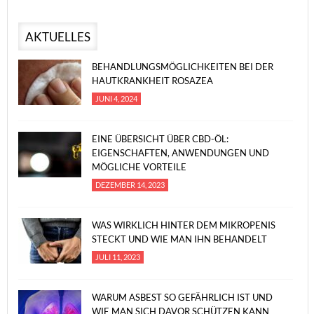
AKTUELLES
BEHANDLUNGSMÖGLICHKEITEN BEI DER
HAUTKRANKHEIT ROSAZEA
JUNI 4, 2024
EINE ÜBERSICHT ÜBER CBD-ÖL:
EIGENSCHAFTEN, ANWENDUNGEN UND
MÖGLICHE VORTEILE
DEZEMBER 14, 2023
WAS WIRKLICH HINTER DEM MIKROPENIS
STECKT UND WIE MAN IHN BEHANDELT
JULI 11, 2023
WARUM ASBEST SO GEFÄHRLICH IST UND
WIE MAN SICH DAVOR SCHÜTZEN KANN