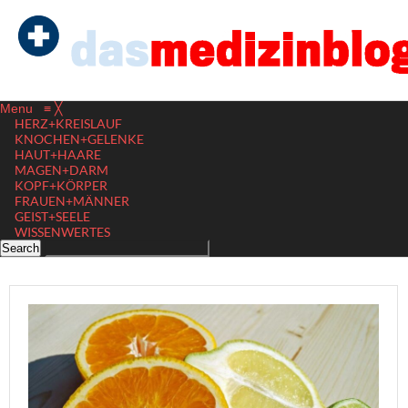
Menu
≡
╳
HERZ+KREISLAUF
KNOCHEN+GELENKE
HAUT+HAARE
MAGEN+DARM
KOPF+KÖRPER
FRAUEN+MÄNNER
GEIST+SEELE
WISSENWERTES