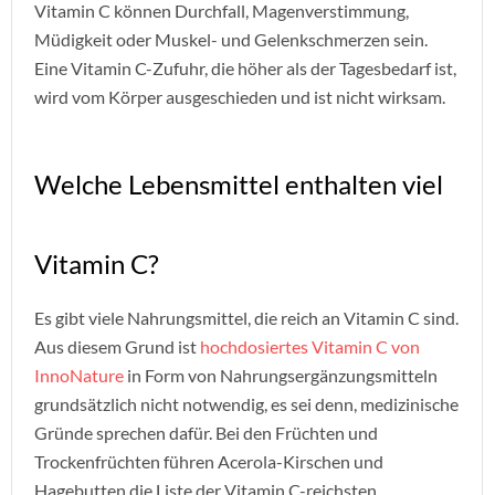
Vitamin C können Durchfall, Magenverstimmung,
Müdigkeit oder Muskel- und Gelenkschmerzen sein.
Eine Vitamin C-Zufuhr, die höher als der Tagesbedarf ist,
wird vom Körper ausgeschieden und ist nicht wirksam.
Welche Lebensmittel enthalten viel
Vitamin C?
Es gibt viele Nahrungsmittel, die reich an Vitamin C sind.
Aus diesem Grund ist
hochdosiertes Vitamin C von
InnoNature
in Form von Nahrungsergänzungsmitteln
grundsätzlich nicht notwendig, es sei denn, medizinische
Gründe sprechen dafür. Bei den Früchten und
Trockenfrüchten führen Acerola-Kirschen und
Hagebutten die Liste der Vitamin C-reichsten