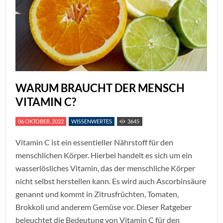
WARUM BRAUCHT DER MENSCH
VITAMIN C?
06 OKTOBER, 2022
WISSENWERTES
3645
Vitamin C ist ein essentieller Nährstoff für den
menschlichen Körper. Hierbei handelt es sich um ein
wasserlösliches Vitamin, das der menschliche Körper
nicht selbst herstellen kann. Es wird auch Ascorbinsäure
genannt und kommt in Zitrusfrüchten, Tomaten,
Brokkoli und anderem Gemüse vor. Dieser Ratgeber
beleuchtet die Bedeutung von Vitamin C für den