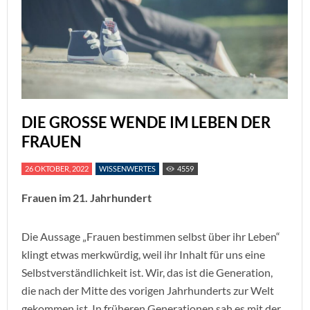
DIE GROSSE WENDE IM LEBEN DER F
RAUEN
26 OKTOBER, 2022
WISSENWERTES
4559
Frauen im 21. Jahrhundert
Die Aussage „Frauen bestimmen selbst über ihr Leben“
klingt etwas merkwürdig, weil ihr Inhalt für uns eine
Selbstverständlichkeit ist. Wir, das ist die Generation,
die nach der Mitte des vorigen Jahrhunderts zur Welt
gekommen ist. In früheren Generationen sah es mit der