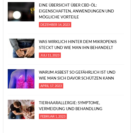
EINE ÜBERSICHT ÜBER CBD-ÖL:
EIGENSCHAFTEN, ANWENDUNGEN UND
MÖGLICHE VORTEILE
DEZEMBER 14, 2023
WAS WIRKLICH HINTER DEM MIKROPENIS
STECKT UND WIE MAN IHN BEHANDELT
JULI 11, 2023
WARUM ASBEST SO GEFÄHRLICH IST UND
WIE MAN SICH DAVOR SCHÜTZEN KANN
APRIL 17, 2023
TIERHAARALLERGIE: SYMPTOME,
VERMEIDUNG UND BEHANDLUNG
FEBRUAR 1, 2023