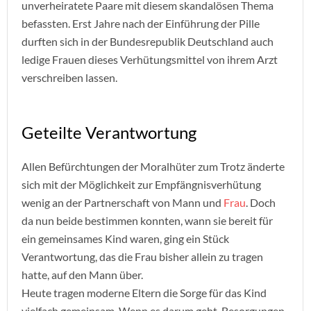
unverheiratete Paare mit diesem skandalösen Thema
befassten. Erst Jahre nach der Einführung der Pille
durften sich in der Bundesrepublik Deutschland auch
ledige Frauen dieses Verhütungsmittel von ihrem Arzt
verschreiben lassen.
Geteilte Verantwortung
Allen Befürchtungen der Moralhüter zum Trotz änderte
sich mit der Möglichkeit zur Empfängnisverhütung
wenig an der Partnerschaft von Mann und
Frau
. Doch
da nun beide bestimmen konnten, wann sie bereit für
ein gemeinsames Kind waren, ging ein Stück
Verantwortung, das die Frau bisher allein zu tragen
hatte, auf den Mann über.
Heute tragen moderne Eltern die Sorge für das Kind
vielfach gemeinsam. Wenn es darum geht, Besorgungen