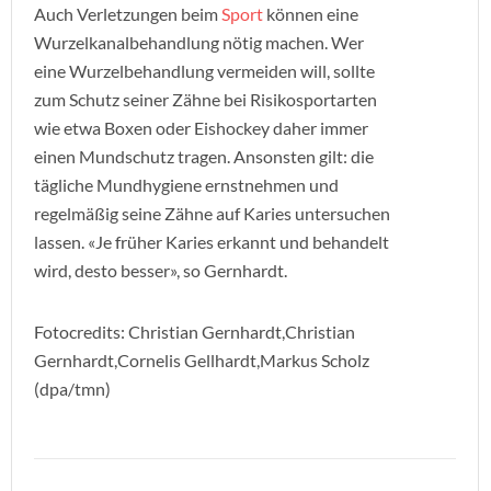
Auch Verletzungen beim
Sport
können eine
Wurzelkanalbehandlung nötig machen. Wer
eine Wurzelbehandlung vermeiden will, sollte
zum Schutz seiner Zähne bei Risikosportarten
wie etwa Boxen oder Eishockey daher immer
einen Mundschutz tragen. Ansonsten gilt: die
tägliche Mundhygiene ernstnehmen und
regelmäßig seine Zähne auf Karies untersuchen
lassen. «Je früher Karies erkannt und behandelt
wird, desto besser», so Gernhardt.
Fotocredits: Christian Gernhardt,Christian
Gernhardt,Cornelis Gellhardt,Markus Scholz
(dpa/tmn)