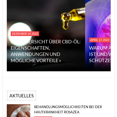
DEZEMBER 14, 2023
APRIL 17, 2023
EINE ÜBERSICHT ÜBER CBD-ÖL:
EIGENSCHAFTEN,
WARUM ASB
ANWENDUNGEN UND
IST UND WI
MÖGLICHE VORTEILE »
SCHÜTZEN 
AKTUELLES
BEHANDLUNGSMÖGLICHKEITEN BEI DER
HAUTKRANKHEIT ROSAZEA