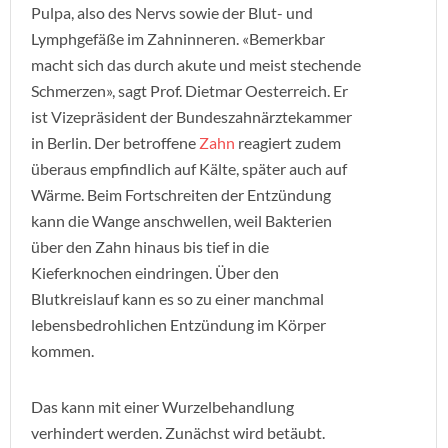
Pulpa, also des Nervs sowie der Blut- und
Lymphgefäße im Zahninneren. «Bemerkbar
macht sich das durch akute und meist stechende
Schmerzen», sagt Prof. Dietmar Oesterreich. Er
ist Vizepräsident der Bundeszahnärztekammer
in Berlin. Der betroffene
Zahn
reagiert zudem
überaus empfindlich auf Kälte, später auch auf
Wärme. Beim Fortschreiten der Entzündung
kann die Wange anschwellen, weil Bakterien
über den Zahn hinaus bis tief in die
Kieferknochen eindringen. Über den
Blutkreislauf kann es so zu einer manchmal
lebensbedrohlichen Entzündung im Körper
kommen.
Das kann mit einer Wurzelbehandlung
verhindert werden. Zunächst wird betäubt.