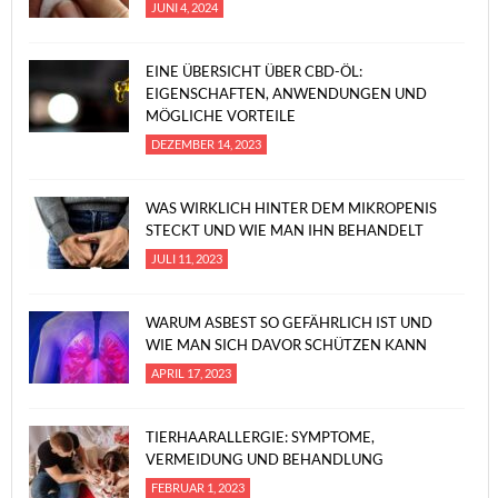
JUNI 4, 2024
EINE ÜBERSICHT ÜBER CBD-ÖL:
EIGENSCHAFTEN, ANWENDUNGEN UND
MÖGLICHE VORTEILE
DEZEMBER 14, 2023
WAS WIRKLICH HINTER DEM MIKROPENIS
STECKT UND WIE MAN IHN BEHANDELT
JULI 11, 2023
WARUM ASBEST SO GEFÄHRLICH IST UND
WIE MAN SICH DAVOR SCHÜTZEN KANN
APRIL 17, 2023
TIERHAARALLERGIE: SYMPTOME,
VERMEIDUNG UND BEHANDLUNG
FEBRUAR 1, 2023