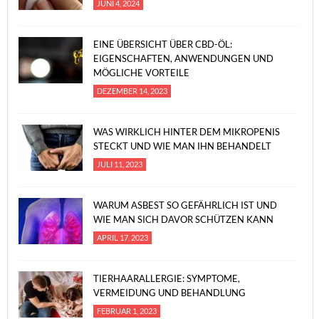
JUNI 4, 2024
EINE ÜBERSICHT ÜBER CBD-ÖL:
EIGENSCHAFTEN, ANWENDUNGEN UND
MÖGLICHE VORTEILE
DEZEMBER 14, 2023
WAS WIRKLICH HINTER DEM MIKROPENIS
STECKT UND WIE MAN IHN BEHANDELT
JULI 11, 2023
WARUM ASBEST SO GEFÄHRLICH IST UND
WIE MAN SICH DAVOR SCHÜTZEN KANN
APRIL 17, 2023
TIERHAARALLERGIE: SYMPTOME,
VERMEIDUNG UND BEHANDLUNG
FEBRUAR 1, 2023