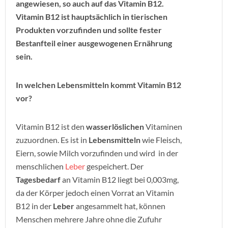
angewiesen, so auch auf das Vitamin B12.
Vitamin B12 ist hauptsächlich in tierischen
Produkten vorzufinden und sollte fester
Bestanfteil einer ausgewogenen Ernährung
sein.
In welchen Lebensmitteln kommt Vitamin B12
vor?
Vitamin B12 ist den
wasserlöslichen
Vitaminen
zuzuordnen. Es ist in
Lebensmitteln
wie Fleisch,
Eiern, sowie Milch vorzufinden und wird in der
menschlichen
Leber
gespeichert. Der
Tagesbedarf
an Vitamin B12 liegt bei 0,003mg,
da der Körper jedoch einen Vorrat an Vitamin
B12 in der
Leber
angesammelt hat, können
Menschen mehrere Jahre ohne die Zufuhr