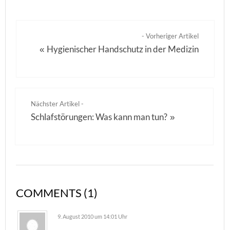
- Vorheriger Artikel
Hygienischer Handschutz in der Medizin
«
Nächster Artikel -
Schlafstörungen: Was kann man tun?
»
COMMENTS (1)
9. August 2010 um 14:01 Uhr