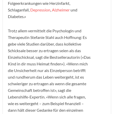
Folgeerkrankungen wie Herzinfarkt,
Schlaganfall,
Depression
,
Alzheimer
und
Diabetes.»
Trotz allem vermittelt die Psychologin und
Therapeutin Stefanie Stahl auch Hoffnung: Es
gebe viele Studien darüber, dass kollektive
Schicksale besser zu ertragen seien als das
Einzelschicksal, sagt die Bestsellerautorin («Das
Kind in dir muss Heimat finden»). «Wenn mich
die Unsicherheit nur als Einzelperson betrifft
und rundherum das Leben weitergeht, ist es
schwieriger zu ertragen als wenn die gesamte
Gemeinschaft betroffen ist», sagt die
Lebenshilfe-Expertin. «Wenn sich alle fragen,
wie es weitergeht – zum Beispiel finanziell –
dann hält dieser Gedanke für den einzelnen