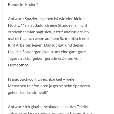
Runde im Freien?
Antwort: Spazieren gehen ist wie eine kleine
Flucht. Man ist dadurch eine Stunde mal nicht
erreichbar. Man sagt sich, jetzt funktioniere ich
mal nicht, auch wenn auf dem Schreibtisch noch
fünf Arbeiten liegen. Das tut gut, und dieser
tägliche Spaziergang kann uns eine ganz gute
Tagesstruktur geben, gerade in Zeiten von
Homeoffice.
Frage: Stichwort Erreichbarkeit – viele
Menschen telefonieren ja gerne beim Spazieren
gehen. Ist das sinnvoll?
Antwort: Ich glaube, schlauer ist es, das Telefon
zuhause zu lassen oder stumm zu schalten. Auch