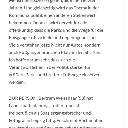
Menschen spazieren gehen, als in den letzten
Jahren. Und gleichzeitig wird das Thema in der
Kommunalpolitik einen anderen Stellenwert
bekommen. Denn es wird derzeit für alle
offenkundig, dass die Parks und die Wege für die
Fußgänger oft zu klein und ungenügend sind.
Viele verstehen jetzt: Nicht nur Autos, sondern
auch Fußgänger brauchen Platz in den Straßen.
Ich hoffe darum sehr, dass sich die
Verantwortlichen in der Politik stärker für
größere Parks und breitere Fußwege einsetzen
werden.
ZUR PERSON: Bertram Weisshaar (58) hat
Landschaftsplanung studiert und ist
freiberuflich als Spaziergangsforscher und
Fotograf in Leipzig tätig. Er schreibt Bücher über
das Wandern und Spazieren gehen und gestaltet