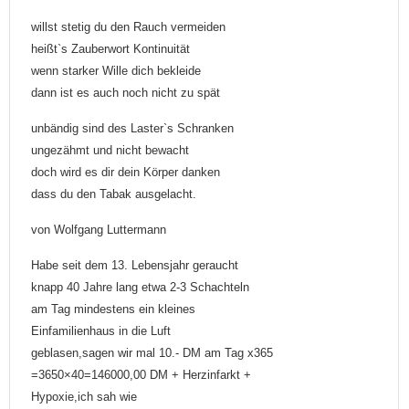
willst stetig du den Rauch vermeiden
heißt`s Zauberwort Kontinuität
wenn starker Wille dich bekleide
dann ist es auch noch nicht zu spät
unbändig sind des Laster`s Schranken
ungezähmt und nicht bewacht
doch wird es dir dein Körper danken
dass du den Tabak ausgelacht.
von Wolfgang Luttermann
Habe seit dem 13. Lebensjahr geraucht
knapp 40 Jahre lang etwa 2-3 Schachteln
am Tag mindestens ein kleines
Einfamilienhaus in die Luft
geblasen,sagen wir mal 10.- DM am Tag x365
=3650×40=146000,00 DM + Herzinfarkt +
Hypoxie,ich sah wie