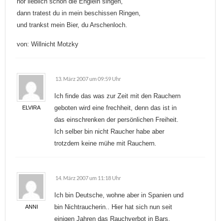
hör lieblich schon die Englein singen,
dann tratest du in mein beschissen Ringen,
und trankst mein Bier, du Arschenloch.
von: Willnicht Motzky
13. März 2007 um 09:59 Uhr
Ich finde das was zur Zeit mit den Rauchern
geboten wird eine frechheit, denn das ist in
ELVIRA
das einschrenken der persönlichen Freiheit.
Ich selber bin nicht Raucher habe aber
trotzdem keine mühe mit Rauchern.
14. März 2007 um 11:18 Uhr
Ich bin Deutsche, wohne aber in Spanien und
bin Nichtraucherin.. Hier hat sich nun seit
ANNI
einigen Jahren das Rauchverbot in Bars,