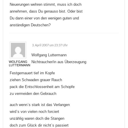
Neuerungen wehren stimmt, muss ich doch
annehmen, dass Du genauso bist. Oder bist
Du dann einer von den wenigen guten und
anständigen Deutschen?
3. April 2007 um 23:37 Uhr
Wolfgang Luttermann
Nichtraucher/in aus Überzeugung
WOLFGANG
LUTTERMANN
Festgemauert tief im Kopfe
ziehen Schwaden grauer Rauch
pack die Entschlossenheit am Schopfe
zu vermeiden den Gebrauch
auch wenn`s stark ist das Verlangen
wird`s von vielen noch forciert
unzählig waren doch die Stangen
doch zum Glück dir nicht`s passiert