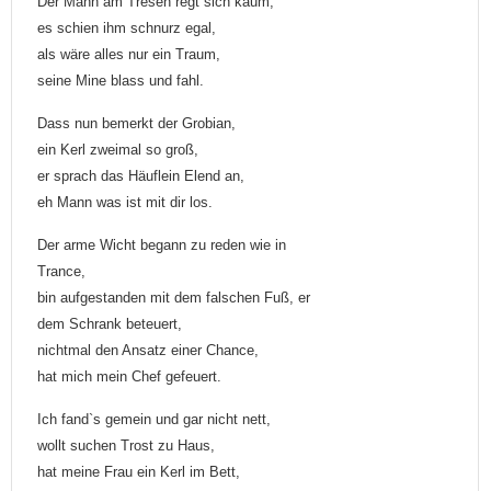
Der Mann am Tresen regt sich kaum,
es schien ihm schnurz egal,
als wäre alles nur ein Traum,
seine Mine blass und fahl.
Dass nun bemerkt der Grobian,
ein Kerl zweimal so groß,
er sprach das Häuflein Elend an,
eh Mann was ist mit dir los.
Der arme Wicht begann zu reden wie in
Trance,
bin aufgestanden mit dem falschen Fuß, er
dem Schrank beteuert,
nichtmal den Ansatz einer Chance,
hat mich mein Chef gefeuert.
Ich fand`s gemein und gar nicht nett,
wollt suchen Trost zu Haus,
hat meine Frau ein Kerl im Bett,