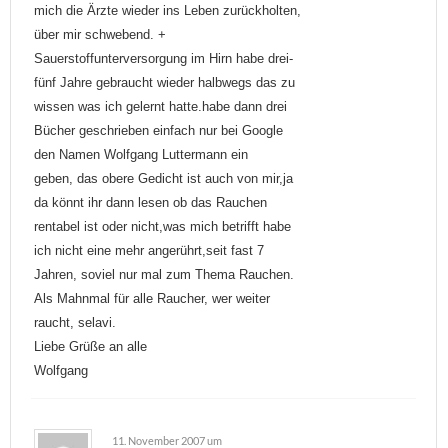
mich die Ärzte wieder ins Leben zurückholten,
über mir schwebend. +
Sauerstoffunterversorgung im Hirn habe drei-
fünf Jahre gebraucht wieder halbwegs das zu
wissen was ich gelernt hatte.habe dann drei
Bücher geschrieben einfach nur bei Google
den Namen Wolfgang Luttermann ein
geben, das obere Gedicht ist auch von mir,ja
da könnt ihr dann lesen ob das Rauchen
rentabel ist oder nicht,was mich betrifft habe
ich nicht eine mehr angerührt,seit fast 7
Jahren, soviel nur mal zum Thema Rauchen.
Als Mahnmal für alle Raucher, wer weiter
raucht, selavi.
Liebe Grüße an alle
Wolfgang
11. November 2007 um