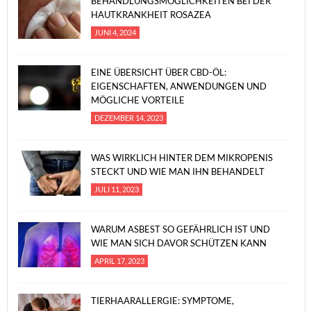
BEHANDLUNGSMÖGLICHKEITEN BEI DER
HAUTKRANKHEIT ROSAZEA
JUNI 4, 2024
EINE ÜBERSICHT ÜBER CBD-ÖL:
EIGENSCHAFTEN, ANWENDUNGEN UND
MÖGLICHE VORTEILE
DEZEMBER 14, 2023
WAS WIRKLICH HINTER DEM MIKROPENIS
STECKT UND WIE MAN IHN BEHANDELT
JULI 11, 2023
WARUM ASBEST SO GEFÄHRLICH IST UND
WIE MAN SICH DAVOR SCHÜTZEN KANN
APRIL 17, 2023
TIERHAARALLERGIE: SYMPTOME,