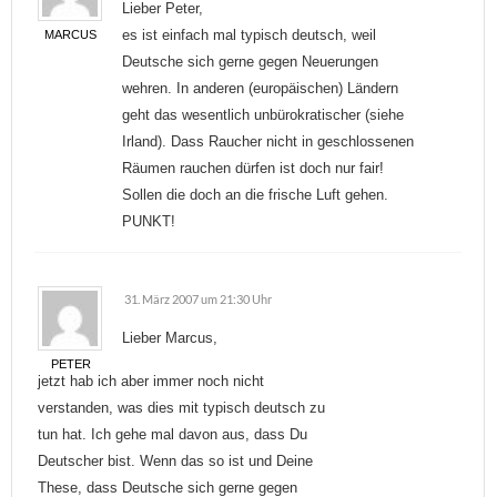
Lieber Peter,
es ist einfach mal typisch deutsch, weil
MARCUS
Deutsche sich gerne gegen Neuerungen
wehren. In anderen (europäischen) Ländern
geht das wesentlich unbürokratischer (siehe
Irland). Dass Raucher nicht in geschlossenen
Räumen rauchen dürfen ist doch nur fair!
Sollen die doch an die frische Luft gehen.
PUNKT!
31. März 2007 um 21:30 Uhr
Lieber Marcus,
PETER
jetzt hab ich aber immer noch nicht
verstanden, was dies mit typisch deutsch zu
tun hat. Ich gehe mal davon aus, dass Du
Deutscher bist. Wenn das so ist und Deine
These, dass Deutsche sich gerne gegen