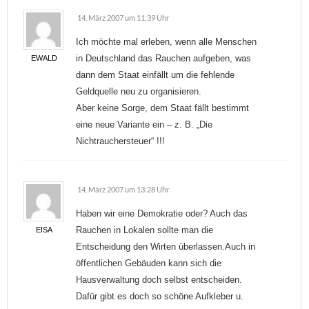
14. März 2007 um 11:39 Uhr
Ich möchte mal erleben, wenn alle Menschen
in Deutschland das Rauchen aufgeben, was
EWALD
dann dem Staat einfällt um die fehlende
Geldquelle neu zu organisieren.
Aber keine Sorge, dem Staat fällt bestimmt
eine neue Variante ein – z. B. „Die
Nichtrauchersteuer“ !!!
14. März 2007 um 13:28 Uhr
Haben wir eine Demokratie oder? Auch das
Rauchen in Lokalen sollte man die
EISA
Entscheidung den Wirten überlassen.Auch in
öffentlichen Gebäuden kann sich die
Hausverwaltung doch selbst entscheiden.
Dafür gibt es doch so schöne Aufkleber u.