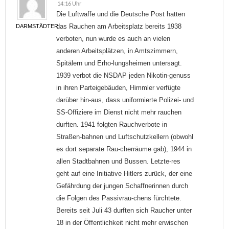
14:16 Uhr
Die Luftwaffe und die Deutsche Post hatten
das Rauchen am Arbeitsplatz bereits 1938
DARMSTÄDTER
verboten, nun wurde es auch an vielen
anderen Arbeitsplätzen, in Amtszimmern,
Spitälern und Erho-lungsheimen untersagt.
1939 verbot die NSDAP jeden Nikotin-genuss
in ihren Parteigebäuden, Himmler verfügte
darüber hin-aus, dass uniformierte Polizei- und
SS-Offiziere im Dienst nicht mehr rauchen
durften. 1941 folgten Rauchverbote in
Straßen-bahnen und Luftschutzkellern (obwohl
es dort separate Rau-cherräume gab), 1944 in
allen Stadtbahnen und Bussen. Letzte-res
geht auf eine Initiative Hitlers zurück, der eine
Gefährdung der jungen Schaffnerinnen durch
die Folgen des Passivrau-chens fürchtete.
Bereits seit Juli 43 durften sich Raucher unter
18 in der Öffentlichkeit nicht mehr erwischen