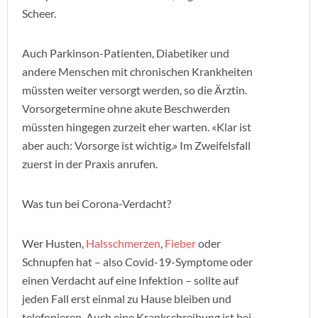
Scheer.
Auch Parkinson-Patienten, Diabetiker und
andere Menschen mit chronischen Krankheiten
müssten weiter versorgt werden, so die Ärztin.
Vorsorgetermine ohne akute Beschwerden
müssten hingegen zurzeit eher warten. «Klar ist
aber auch: Vorsorge ist wichtig.» Im Zweifelsfall
zuerst in der Praxis anrufen.
Was tun bei Corona-Verdacht?
Wer Husten,
Halsschmerzen
,
Fieber
oder
Schnupfen hat – also Covid-19-Symptome oder
einen Verdacht auf eine Infektion – sollte auf
jeden Fall erst einmal zu Hause bleiben und
telefonieren. Auch eine Krankschreibung ist bei