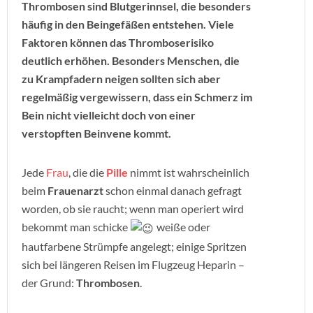
Thrombosen sind Blutgerinnsel, die besonders
häufig in den Beingefäßen entstehen. Viele
Faktoren können das Thromboserisiko
deutlich erhöhen. Besonders Menschen, die
zu Krampfadern neigen sollten sich aber
regelmäßig vergewissern, dass ein Schmerz im
Bein nicht vielleicht doch von einer
verstopften Beinvene kommt.
Jede
Frau
, die die
Pille
nimmt ist wahrscheinlich
beim
Frauenarzt
schon einmal danach gefragt
worden, ob sie raucht; wenn man operiert wird
bekommt man schicke
weiße oder
hautfarbene Strümpfe angelegt; einige Spritzen
sich bei längeren Reisen im Flugzeug Heparin –
der Grund:
Thrombosen
.