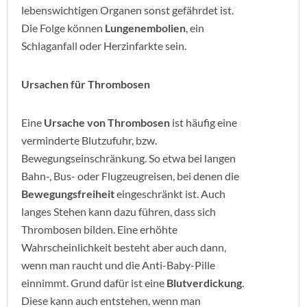
lebenswichtigen Organen sonst gefährdet ist.
Die Folge können
Lungenembolien
, ein
Schlaganfall oder Herzinfarkte sein.
Ursachen für Thrombosen
Eine
Ursache von Thrombosen
ist häufig eine
verminderte Blutzufuhr, bzw.
Bewegungseinschränkung. So etwa bei langen
Bahn-, Bus- oder Flugzeugreisen, bei denen die
Bewegungsfreiheit
eingeschränkt ist. Auch
langes Stehen kann dazu führen, dass sich
Thrombosen bilden. Eine erhöhte
Wahrscheinlichkeit besteht aber auch dann,
wenn man raucht und die Anti-Baby-Pille
einnimmt. Grund dafür ist eine
Blutverdickung
.
Diese kann auch entstehen, wenn man