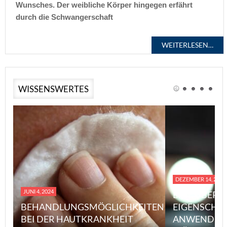
Wunsches. Der weibliche Körper hingegen erfährt
durch die Schwangerschaft
WEITERLESEN…
WISSENSWERTES
DEZEMBER 14, 2023
JUNI 4, 2024
EINE ÜBERS
BEHANDLUNGSMÖGLICHKEITEN
EIGENSCHA
BEI DER HAUTKRANKHEIT
ANWENDUN