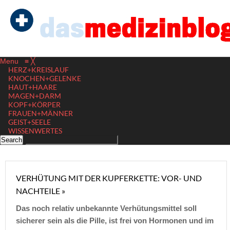
Menu
≡
╳
HERZ+KREISLAUF
KNOCHEN+GELENKE
HAUT+HAARE
MAGEN+DARM
KOPF+KÖRPER
FRAUEN+MÄNNER
GEIST+SEELE
WISSENWERTES
VERHÜTUNG MIT DER KUPFERKETTE: VOR- UND
NACHTEILE »
Das noch relativ unbekannte Verhütungsmittel soll
sicherer sein als die Pille, ist frei von Hormonen und im