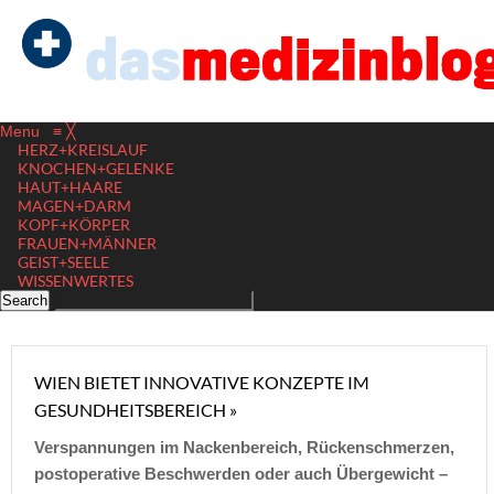
Menu
≡
╳
HERZ+KREISLAUF
KNOCHEN+GELENKE
HAUT+HAARE
MAGEN+DARM
KOPF+KÖRPER
FRAUEN+MÄNNER
GEIST+SEELE
WISSENWERTES
WIEN BIETET INNOVATIVE KONZEPTE IM
GESUNDHEITSBEREICH »
Verspannungen im Nackenbereich, Rückenschmerzen,
postoperative Beschwerden oder auch Übergewicht –