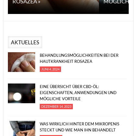
ROSAZEA »
MÖGLICHE V
AKTUELLES
BEHANDLUNGSMÖGLICHKEITEN BEI DER
HAUTKRANKHEIT ROSAZEA
JUNI 4, 2024
EINE ÜBERSICHT ÜBER CBD-ÖL:
EIGENSCHAFTEN, ANWENDUNGEN UND
MÖGLICHE VORTEILE
DEZEMBER 14, 2023
WAS WIRKLICH HINTER DEM MIKROPENIS
STECKT UND WIE MAN IHN BEHANDELT