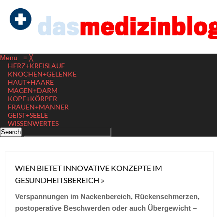
Menu
≡
╳
HERZ+KREISLAUF
KNOCHEN+GELENKE
HAUT+HAARE
MAGEN+DARM
KOPF+KÖRPER
FRAUEN+MÄNNER
GEIST+SEELE
WISSENWERTES
WIEN BIETET INNOVATIVE KONZEPTE IM
GESUNDHEITSBEREICH »
Verspannungen im Nackenbereich, Rückenschmerzen,
postoperative Beschwerden oder auch Übergewicht –