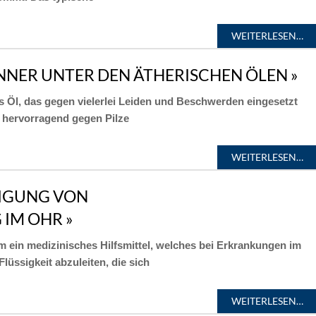
WEITERLESEN…
NNER UNTER DEN ÄTHERISCHEN ÖLEN »
s Öl, das gegen vielerlei Leiden und Beschwerden eingesetzt
t hervorragend gegen Pilze
WEITERLESEN…
TIGUNG VON
IM OHR »
 ein medizinisches Hilfsmittel, welches bei Erkrankungen im
lüssigkeit abzuleiten, die sich
WEITERLESEN…