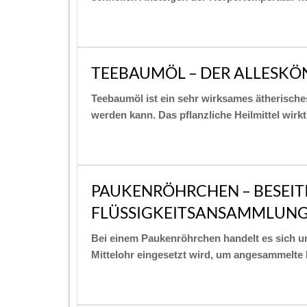
TEEBAUMÖL – DER ALLESKÖ
Teebaumöl ist ein sehr wirksames ätherische
werden kann. Das pflanzliche Heilmittel wirk
PAUKENRÖHRCHEN – BESEI
FLÜSSIGKEITSANSAMMLUNG 
Bei einem Paukenröhrchen handelt es sich um
Mittelohr eingesetzt wird, um angesammelte F