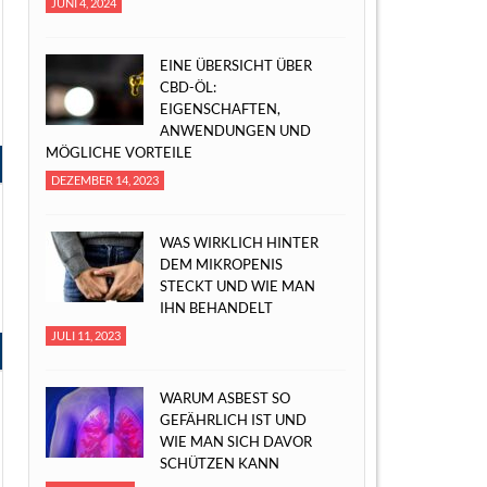
JUNI 4, 2024
EINE ÜBERSICHT ÜBER
CBD-ÖL:
EIGENSCHAFTEN,
ANWENDUNGEN UND
MÖGLICHE VORTEILE
DEZEMBER 14, 2023
WAS WIRKLICH HINTER
DEM MIKROPENIS
STECKT UND WIE MAN
IHN BEHANDELT
JULI 11, 2023
WARUM ASBEST SO
GEFÄHRLICH IST UND
WIE MAN SICH DAVOR
SCHÜTZEN KANN