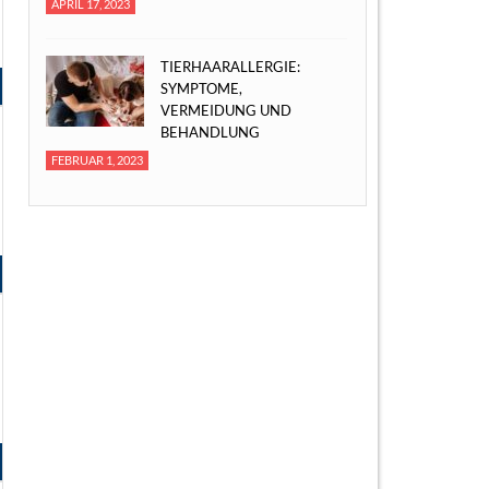
APRIL 17, 2023
TIERHAARALLERGIE:
SYMPTOME,
VERMEIDUNG UND
BEHANDLUNG
FEBRUAR 1, 2023