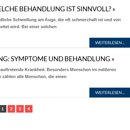
LCHE BEHANDLUNG IST SINNVOLL? »
dliche Schwellung am Auge, die oft schmerzhaft ist und von
et wird. Bei einer solchen
WEITERLESEN…
G: SYMPTOME UND BEHANDLUNG »
 auftretende Krankheit. Besonders Menschen im mittleren
e zählen alle Menschen, die einen
WEITERLESEN…
1
2
3
4