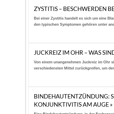
ZYSTITIS – BESCHWERDEN B
Bei einer Zystitis handelt es sich um eine B
den typischen Symptomen gehören unter a
JUCKREIZ IM OHR – WAS SIN
Von einem unangenehmen Juckreiz im Ohr sind
verschiedensten Mittel zurückgreifen, um d
BINDEHAUTENTZÜNDUNG: 
KONJUNKTIVITIS AM AUGE »
Eine Bindehautentzündung, in der Fachsprach