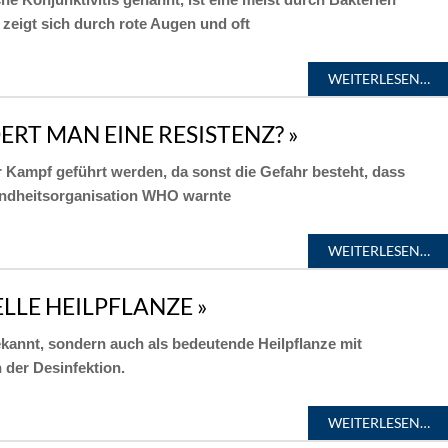
zeigt sich durch rote Augen und oft
WEITERLESEN…
ERT MAN EINE RESISTENZ? »
er Kampf geführt werden, da sonst die Gefahr besteht, dass
sundheitsorganisation WHO warnte
WEITERLESEN…
LLE HEILPFLANZE »
ekannt, sondern auch als bedeutende Heilpflanze mit
 der Desinfektion.
WEITERLESEN…