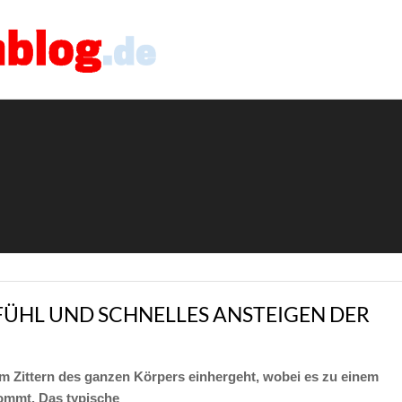
FÜHL UND SCHNELLES ANSTEIGEN DER
inem Zittern des ganzen Körpers einhergeht, wobei es zu einem
ommt. Das typische