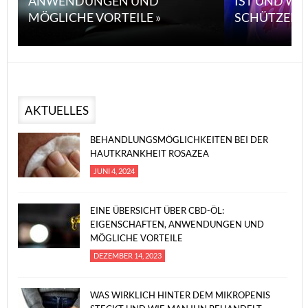
ANWENDUNGEN UND
IST UND WI
MÖGLICHE VORTEILE »
SCHÜTZEN 
AKTUELLES
BEHANDLUNGSMÖGLICHKEITEN BEI DER
HAUTKRANKHEIT ROSAZEA
JUNI 4, 2024
EINE ÜBERSICHT ÜBER CBD-ÖL:
EIGENSCHAFTEN, ANWENDUNGEN UND
MÖGLICHE VORTEILE
DEZEMBER 14, 2023
WAS WIRKLICH HINTER DEM MIKROPENIS