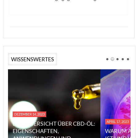
WISSENSWERTES
DEZEMBER 14, 2023
APRIL 17, 2023
EINE ÜBERSICHT ÜBER CBD-ÖL:
EIGENSCHAFTEN,
WARUM ASB