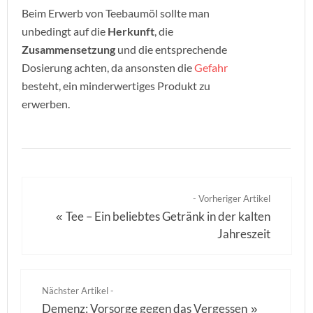
Beim Erwerb von Teebaumöl sollte man
unbedingt auf die
Herkunft
, die
Zusammensetzung
und die entsprechende
Dosierung achten, da ansonsten die
Gefahr
besteht, ein minderwertiges Produkt zu
erwerben.
- Vorheriger Artikel
Tee – Ein beliebtes Getränk in der kalten
«
Jahreszeit
Nächster Artikel -
Demenz: Vorsorge gegen das Vergessen
»