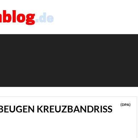
(DPA)
 BEUGEN KREUZBANDRISS