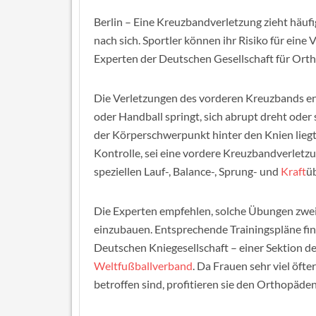
Berlin – Eine Kreuzbandverletzung zieht häuf
nach sich. Sportler können ihr Risiko für eine 
Experten der Deutschen Gesellschaft für Ort
Die Verletzungen des vorderen Kreuzbands e
oder Handball springt, sich abrupt dreht oder
der Körperschwerpunkt hinter den Knien liegt. 
Kontrolle, sei eine vordere Kreuzbandverletz
speziellen Lauf-, Balance-, Sprung- und
Kraft
ü
Die Experten empfehlen, solche Übungen zwe
einzubauen. Entsprechende Trainingspläne find
Deutschen Kniegesellschaft – einer Sektion 
Weltfußballverband
. Da Frauen sehr viel öf
betroffen sind, profitieren sie den Orthopäd