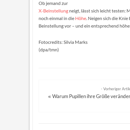
Ob jemand zur
X-Beinstellung
neigt, lässt sich leicht testen
noch einmal in die
Höhe
. Neigen sich die Knie
Beinstellung vor – und ein entsprechend höher
Fotocredits: Silvia Marks
(dpa/tmn)
- Vorheriger Artik
Warum Pupillen ihre Größe verände
«