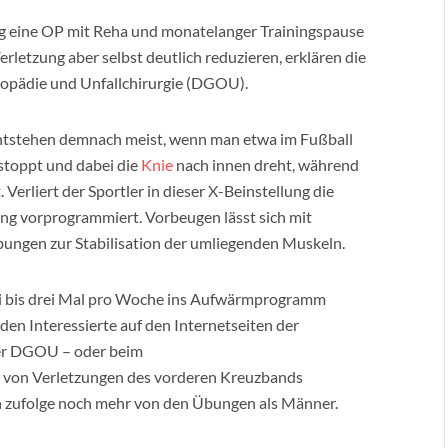
ig eine OP mit Reha und monatelanger Trainingspause
Verletzung aber selbst deutlich reduzieren, erklären die
hopädie und Unfallchirurgie (DGOU).
ntstehen demnach meist, wenn man etwa im Fußball
 stoppt und dabei die
Knie
nach innen dreht, während
Verliert der Sportler in dieser X-Beinstellung die
ung vorprogrammiert. Vorbeugen lässt sich mit
bungen zur Stabilisation der umliegenden Muskeln.
i bis drei Mal pro Woche ins Aufwärmprogramm
en Interessierte auf den Internetseiten der
der DGOU – oder beim
ter von Verletzungen des vorderen Kreuzbands
en zufolge noch mehr von den Übungen als Männer.