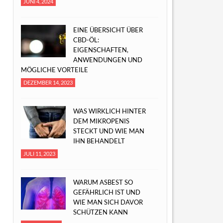
JUNI 4, 2024
EINE ÜBERSICHT ÜBER
CBD-ÖL:
EIGENSCHAFTEN,
ANWENDUNGEN UND
MÖGLICHE VORTEILE
DEZEMBER 14, 2023
WAS WIRKLICH HINTER
DEM MIKROPENIS
STECKT UND WIE MAN
IHN BEHANDELT
JULI 11, 2023
WARUM ASBEST SO
GEFÄHRLICH IST UND
WIE MAN SICH DAVOR
SCHÜTZEN KANN