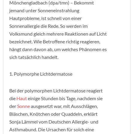
Mönchengladbach (dpa/tmn) – Bekommt
jemand unter Sonneneinstrahlung
Hautprobleme, ist schnell von einer
Sonnenallergie die Rede. So werden im
Volksmund gleich mehrere Reaktionen auf Licht
bezeichnet. Wie Betroffene richtig reagieren,
hängt dann davon ab, um welches Phänomen es
sich tatsächlich handelt.
1. Polymorphe Lichtdermatose
Bei der polymorphen Lichtdermatose reagiert
die
Haut
einige Stunden bis Tage, nachdem sie
der
Sonne
ausgesetzt war, mit Ausschlägen,
Bläschen, Knötchen oder Quaddeln, erklärt
Sonja Lämmel vom Deutschen Allergie- und
Asthmabund. Die Ursachen für solch eine