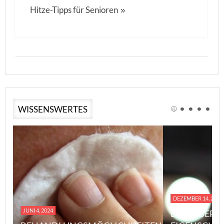
Hitze-Tipps für Senioren
»
WISSENSWERTES
DEZEMBER 14, 2023
JUNI 4, 2024
EINE ÜBERS