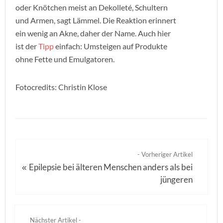
oder Knötchen meist an Dekolleté, Schultern
und Armen, sagt Lämmel. Die Reaktion erinnert
ein wenig an Akne, daher der Name. Auch hier
ist der
Tipp
einfach: Umsteigen auf Produkte
ohne Fette und Emulgatoren.
Fotocredits: Christin Klose
- Vorheriger Artikel
Epilepsie bei älteren Menschen anders als bei
«
jüngeren
Nächster Artikel -