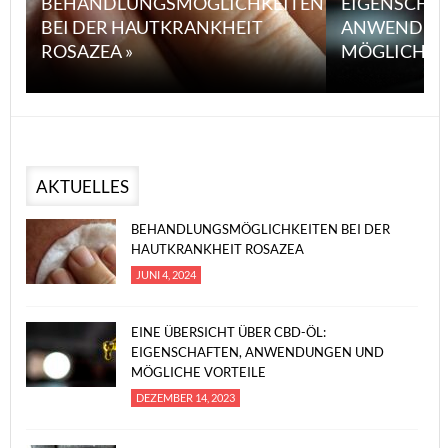
BEHANDLUNGSMÖGLICHKEITEN
EIGENSCHA
BEI DER HAUTKRANKHEIT
ANWENDUN
ROSAZEA »
MÖGLICHE V
AKTUELLES
BEHANDLUNGSMÖGLICHKEITEN BEI DER
HAUTKRANKHEIT ROSAZEA
JUNI 4, 2024
EINE ÜBERSICHT ÜBER CBD-ÖL:
EIGENSCHAFTEN, ANWENDUNGEN UND
MÖGLICHE VORTEILE
DEZEMBER 14, 2023