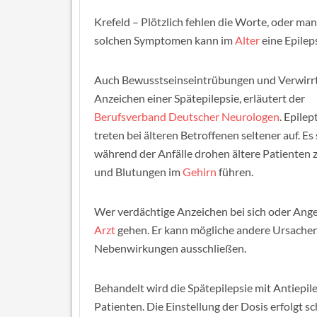
Krefeld – Plötzlich fehlen die Worte, oder man
solchen Symptomen kann im
Alter
eine Epilep
Auch Bewusstseinseintrübungen und Verwirr
Anzeichen einer Spätepilepsie, erläutert der
Berufsverband Deutscher Neurologen
. Epile
treten bei älteren Betroffenen seltener auf. Es
während der Anfälle drohen ältere Patienten
und Blutungen im
Gehirn
führen.
Wer verdächtige Anzeichen bei sich oder Ange
Arzt
gehen. Er kann mögliche andere Ursache
Nebenwirkungen ausschließen.
Behandelt wird die Spätepilepsie mit Antiepilep
Patienten. Die Einstellung der Dosis erfolgt 