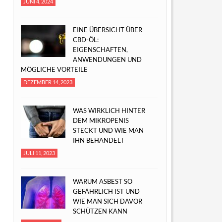
JUNI 4, 2024
EINE ÜBERSICHT ÜBER
CBD-ÖL:
EIGENSCHAFTEN,
ANWENDUNGEN UND
MÖGLICHE VORTEILE
DEZEMBER 14, 2023
WAS WIRKLICH HINTER
DEM MIKROPENIS
STECKT UND WIE MAN
IHN BEHANDELT
JULI 11, 2023
WARUM ASBEST SO
GEFÄHRLICH IST UND
WIE MAN SICH DAVOR
SCHÜTZEN KANN