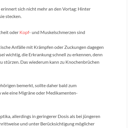
 erinnert sich nicht mehr an den Vortag: Hinter
sie stecken.
theit oder
Kopf
- und Muskelschmerzen sind
ptische Anfälle mit Krämpfen oder Zuckungen dagegen
 sei wichtig, die Erkrankung schnell zu erkennen, denn
 zu stürzen. Das wiederum kann zu Knochenbrüchen
hörigen bemerkt, sollte daher bald zum
n wie eine Migräne oder Medikamenten-
tika, allerdings in geringerer Dosis als bei jüngeren
schrittweise und unter Berücksichtigung möglicher