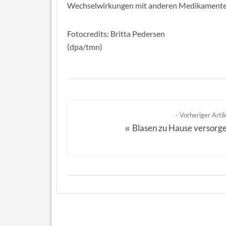
Wechselwirkungen mit anderen Medikamenten,
Fotocredits: Britta Pedersen
(dpa/tmn)
- Vorheriger Artik
Blasen zu Hause versorg
«