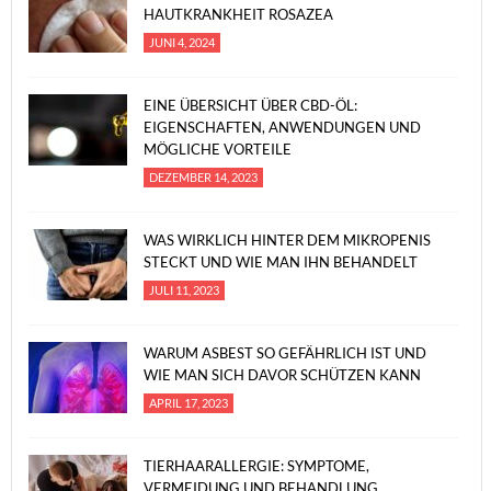
HAUTKRANKHEIT ROSAZEA
JUNI 4, 2024
EINE ÜBERSICHT ÜBER CBD-ÖL:
EIGENSCHAFTEN, ANWENDUNGEN UND
MÖGLICHE VORTEILE
DEZEMBER 14, 2023
WAS WIRKLICH HINTER DEM MIKROPENIS
STECKT UND WIE MAN IHN BEHANDELT
JULI 11, 2023
WARUM ASBEST SO GEFÄHRLICH IST UND
WIE MAN SICH DAVOR SCHÜTZEN KANN
APRIL 17, 2023
TIERHAARALLERGIE: SYMPTOME,
VERMEIDUNG UND BEHANDLUNG