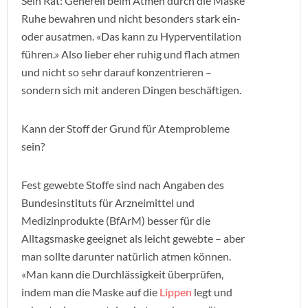
Sein Rat: Generell beim Atmen durch die Maske
Ruhe bewahren und nicht besonders stark ein-
oder ausatmen. «Das kann zu Hyperventilation
führen.» Also lieber eher ruhig und flach atmen
und nicht so sehr darauf konzentrieren –
sondern sich mit anderen Dingen beschäftigen.
Kann der Stoff der Grund für Atemprobleme
sein?
Fest gewebte Stoffe sind nach Angaben des
Bundesinstituts für Arzneimittel und
Medizinprodukte (BfArM) besser für die
Alltagsmaske geeignet als leicht gewebte – aber
man sollte darunter natürlich atmen können.
«Man kann die Durchlässigkeit überprüfen,
indem man die Maske auf die
Lippen
legt und