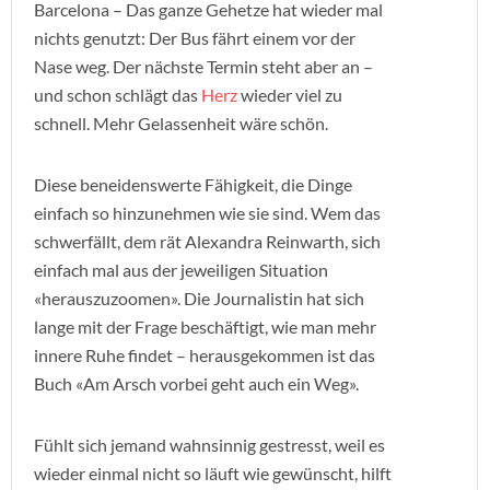
Barcelona – Das ganze Gehetze hat wieder mal
nichts genutzt: Der Bus fährt einem vor der
Nase weg. Der nächste Termin steht aber an –
und schon schlägt das
Herz
wieder viel zu
schnell. Mehr Gelassenheit wäre schön.
Diese beneidenswerte Fähigkeit, die Dinge
einfach so hinzunehmen wie sie sind. Wem das
schwerfällt, dem rät Alexandra Reinwarth, sich
einfach mal aus der jeweiligen Situation
«herauszuzoomen». Die Journalistin hat sich
lange mit der Frage beschäftigt, wie man mehr
innere Ruhe findet – herausgekommen ist das
Buch «Am Arsch vorbei geht auch ein Weg».
Fühlt sich jemand wahnsinnig gestresst, weil es
wieder einmal nicht so läuft wie gewünscht, hilft