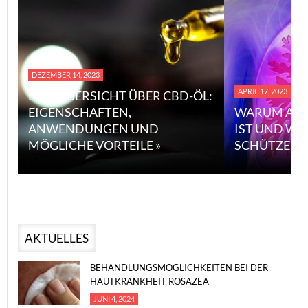
DEZEMBER 14, 2023
APRIL 17, 2023
EINE ÜBERSICHT ÜBER CBD-ÖL:
EIGENSCHAFTEN,
WARUM ASB
ANWENDUNGEN UND
IST UND WI
MÖGLICHE VORTEILE »
SCHÜTZEN 
AKTUELLES
BEHANDLUNGSMÖGLICHKEITEN BEI DER
HAUTKRANKHEIT ROSAZEA
JUNI 4, 2024