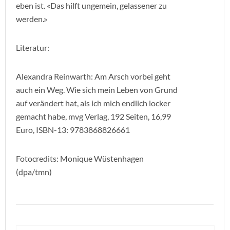
eben ist. «Das hilft ungemein, gelassener zu
werden.»
Literatur:
Alexandra Reinwarth: Am Arsch vorbei geht
auch ein Weg. Wie sich mein Leben von Grund
auf verändert hat, als ich mich endlich locker
gemacht habe, mvg Verlag, 192 Seiten, 16,99
Euro, ISBN-13: 9783868826661
Fotocredits: Monique Wüstenhagen
(dpa/tmn)