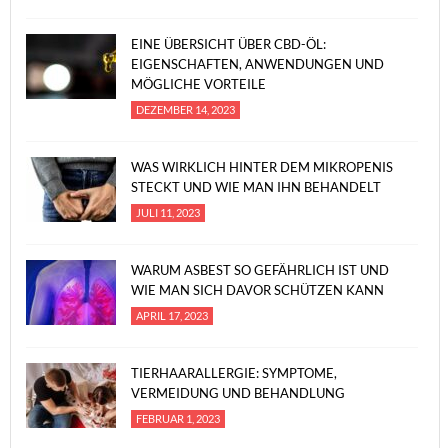
EINE ÜBERSICHT ÜBER CBD-ÖL:
EIGENSCHAFTEN, ANWENDUNGEN UND
MÖGLICHE VORTEILE
DEZEMBER 14, 2023
WAS WIRKLICH HINTER DEM MIKROPENIS
STECKT UND WIE MAN IHN BEHANDELT
JULI 11, 2023
WARUM ASBEST SO GEFÄHRLICH IST UND
WIE MAN SICH DAVOR SCHÜTZEN KANN
APRIL 17, 2023
TIERHAARALLERGIE: SYMPTOME,
VERMEIDUNG UND BEHANDLUNG
FEBRUAR 1, 2023