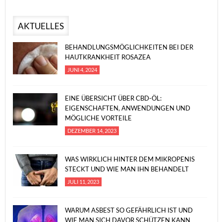
AKTUELLES
BEHANDLUNGSMÖGLICHKEITEN BEI DER
HAUTKRANKHEIT ROSAZEA
JUNI 4, 2024
EINE ÜBERSICHT ÜBER CBD-ÖL:
EIGENSCHAFTEN, ANWENDUNGEN UND
MÖGLICHE VORTEILE
DEZEMBER 14, 2023
WAS WIRKLICH HINTER DEM MIKROPENIS
STECKT UND WIE MAN IHN BEHANDELT
JULI 11, 2023
WARUM ASBEST SO GEFÄHRLICH IST UND
WIE MAN SICH DAVOR SCHÜTZEN KANN