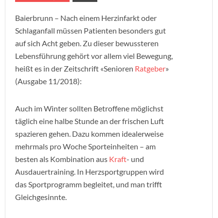
Baierbrunn – Nach einem Herzinfarkt oder
Schlaganfall müssen Patienten besonders gut
auf sich Acht geben. Zu dieser bewussteren
Lebensführung gehört vor allem viel Bewegung,
heißt es in der Zeitschrift «Senioren
Ratgeber
»
(Ausgabe 11/2018):
Auch im Winter sollten Betroffene möglichst
täglich eine halbe Stunde an der frischen Luft
spazieren gehen. Dazu kommen idealerweise
mehrmals pro Woche Sporteinheiten – am
besten als Kombination aus
Kraft
- und
Ausdauertraining. In Herzsportgruppen wird
das Sportprogramm begleitet, und man trifft
Gleichgesinnte.