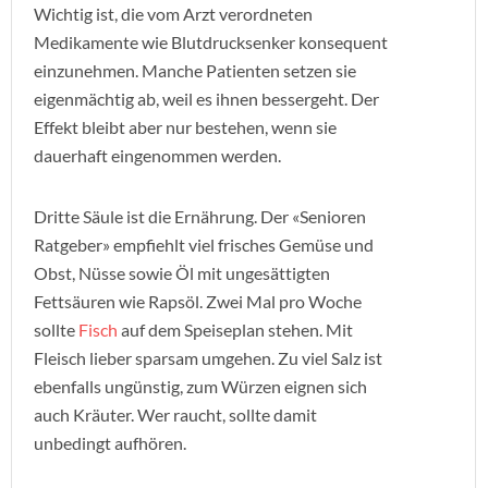
Wichtig ist, die vom Arzt verordneten
Medikamente wie Blutdrucksenker konsequent
einzunehmen. Manche Patienten setzen sie
eigenmächtig ab, weil es ihnen bessergeht. Der
Effekt bleibt aber nur bestehen, wenn sie
dauerhaft eingenommen werden.
Dritte Säule ist die Ernährung. Der «Senioren
Ratgeber» empfiehlt viel frisches Gemüse und
Obst, Nüsse sowie Öl mit ungesättigten
Fettsäuren wie Rapsöl. Zwei Mal pro Woche
sollte
Fisch
auf dem Speiseplan stehen. Mit
Fleisch lieber sparsam umgehen. Zu viel Salz ist
ebenfalls ungünstig, zum Würzen eignen sich
auch Kräuter. Wer raucht, sollte damit
unbedingt aufhören.