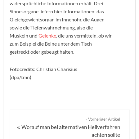
widersprüchliche Informationen erhält. Drei
Sinnesorgane liefern hier Informationen: das
Gleichgewichtsorgan im Innenohr, die Augen
sowie die Tiefenwahrnehmung, also die
Muskeln und
Gelenke
, die uns vermitteln, ob wir
zum Beispiel die Beine unter dem Tisch
gestreckt oder gebeugt halten.
Fotocredits: Christian Charisius
(dpa/tmn)
- Vorheriger Artikel
Worauf man bei alternativen Heilverfahren
«
achten sollte