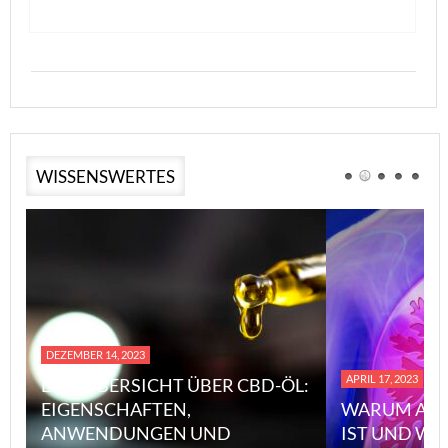
WISSENSWERTES
DEZEMBER 14, 2023
APRIL 17, 2023
EINE ÜBERSICHT ÜBER CBD-ÖL:
EIGENSCHAFTEN,
WARUM ASB
ANWENDUNGEN UND
IST UND WI