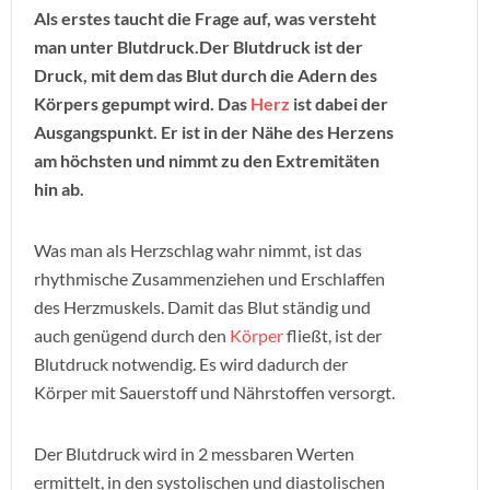
Als erstes taucht die Frage auf, was versteht
man unter Blutdruck.Der Blutdruck ist der
Druck, mit dem das Blut durch die Adern des
Körpers gepumpt wird. Das
Herz
ist dabei der
Ausgangspunkt. Er ist in der Nähe des Herzens
am höchsten und nimmt zu den Extremitäten
hin ab.
Was man als Herzschlag wahr nimmt, ist das
rhythmische Zusammenziehen und Erschlaffen
des Herzmuskels. Damit das Blut ständig und
auch genügend durch den
Körper
fließt, ist der
Blutdruck notwendig. Es wird dadurch der
Körper mit Sauerstoff und Nährstoffen versorgt.
Der Blutdruck wird in 2 messbaren Werten
ermittelt, in den systolischen und diastolischen