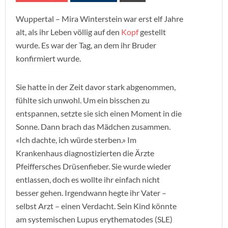
Wuppertal – Mira Winterstein war erst elf Jahre
alt, als ihr Leben völlig auf den
Kopf
gestellt
wurde. Es war der Tag, an dem ihr Bruder
konfirmiert wurde.
Sie hatte in der Zeit davor stark abgenommen,
fühlte sich unwohl. Um ein bisschen zu
entspannen, setzte sie sich einen Moment in die
Sonne. Dann brach das Mädchen zusammen.
«Ich dachte, ich würde sterben.» Im
Krankenhaus diagnostizierten die Ärzte
Pfeiffersches Drüsenfieber. Sie wurde wieder
entlassen, doch es wollte ihr einfach nicht
besser gehen. Irgendwann hegte ihr Vater –
selbst Arzt – einen Verdacht. Sein Kind könnte
am systemischen Lupus erythematodes (SLE)