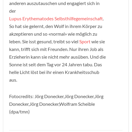
anderen auszutauschen und engagiert sich in
der
Lupus Erythematodes Selbsthilfegemeinschaft
.
So hat sie gelernt, den Wolf in ihrem Körper zu
akzeptieren und so «normal» wie möglich zu
leben. Sie isst gesund, treibt so viel
Sport
wie sie
kann, trifft sich mit Freunden. Nur ihren Job als
Erzieherin kann sie nicht mehr ausüben. Und die
Sonne ist seit dem Tag vor 24 Jahren tabu. Das
helle Licht löst bei ihr einen Krankheitsschub
aus.
Fotocredits: Jörg Donecker,Jörg Donecker,Jörg
Donecker,Jörg Donecker,Wolfram Scheible
(dpa/tmn)