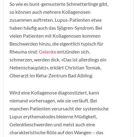
So wie es bunt-gemusterte Schmetterlinge gibt,
so können auch mehrere Kollagenosen
zusammen auftreten. Lupus-Patienten etwa
haben häufig auch das Sjögren-Syndrom. Bei
vielen Patienten mit Kollagenosen kommen
Beschwerden hinzu, die eigentlich typisch für
Rheuma sind:
Gelenke
entzünden sich,
schmerzen, werden dick. «Das ist allerdings ein
Nebenschauplatz», erklärt Christian Tomiak,
Oberarzt im Reha-Zentrum Bad Aibling.
Wird eine Kollagenose diagnostiziert, kann
niemand vorhersagen, wie sie verläuft. Bei
manchen Patienten verursacht der systemische
Lupus erythematodes bleierne Müdigkeit,
Gelenkbeschwerden und meist auch eine
charakteristische Röte auf den Wangen – das