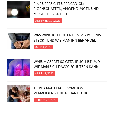
EINE ÜBERSICHT ÜBER CBD-ÖL:
EIGENSCHAFTEN, ANWENDUNGEN UND
MÖGLICHE VORTEILE
DEZEMBER 14, 2023
WAS WIRKLICH HINTER DEM MIKROPENIS
STECKT UND WIE MAN IHN BEHANDELT
JULI 11, 2023
WARUM ASBEST SO GEFÄHRLICH IST UND
WIE MAN SICH DAVOR SCHÜTZEN KANN
APRIL 17, 2023
TIERHAARALLERGIE: SYMPTOME,
VERMEIDUNG UND BEHANDLUNG
FEBRUAR 1, 2023