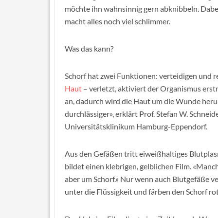
möchte ihn wahnsinnig gern abknibbeln. Dabei 
macht alles noch viel schlimmer.
Was das kann?
Schorf hat zwei Funktionen: verteidigen und r
Haut
– verletzt, aktiviert der Organismus er
an, dadurch wird die Haut um die Wunde herum
durchlässiger», erklärt Prof. Stefan W. Schnei
Universitätsklinikum Hamburg-Eppendorf.
Aus den Gefäßen tritt eiweißhaltiges Blutpla
bildet einen klebrigen, gelblichen Film. «Manc
aber um Schorf.» Nur wenn auch Blutgefäße ve
unter die Flüssigkeit und färben den Schorf ro