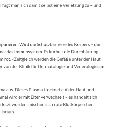
fügt man sich damit selbst eine Verletzung zu – und
eparieren. Wird die Schutzbarriere des Körpers – die
stmal das Immunsystem. Es kurbelt die Durchblutung
 rot. «Zeitgleich werden die Gefäße unter der Haut
der von der Klinik für Dermatologie und Venerologie am
sma aus. Dieses Plasma trocknet auf der Haut und
hmal wird er mit Eiter verwechselt – es handelt sich
rletzt wurden, mischen sich rote Blutkörperchen
t-braun.