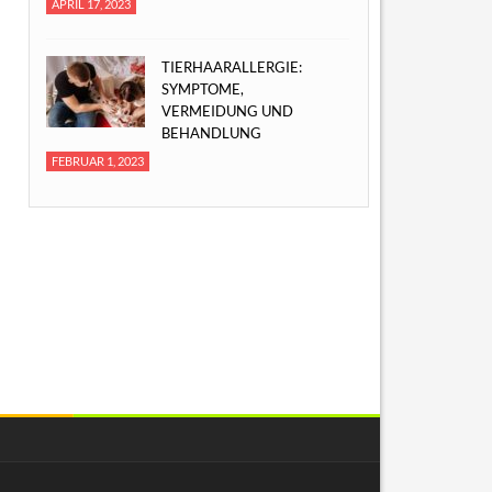
APRIL 17, 2023
TIERHAARALLERGIE:
SYMPTOME,
VERMEIDUNG UND
BEHANDLUNG
FEBRUAR 1, 2023