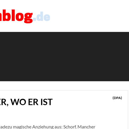
(DPA)
R, WO ER IST
radezu magische Anziehung aus: Schorf. Mancher