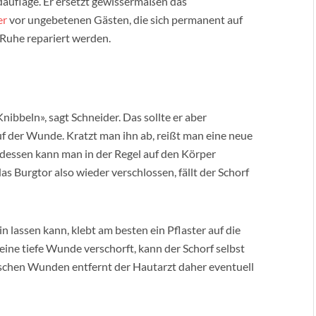
ndauflage. Er ersetzt gewissermaßen das
er
vor ungebetenen Gästen, die sich permanent auf
Ruhe repariert werden.
ibbeln», sagt Schneider. Das sollte er aber
uf der Wunde. Kratzt man ihn ab, reißt man eine neue
dessen kann man in der Regel auf den Körper
das Burgtor also wieder verschlossen, fällt der Schorf
n lassen kann, klebt am besten ein Pflaster auf die
ine tiefe Wunde verschorft, kann der Schorf selbst
schen Wunden entfernt der Hautarzt daher eventuell