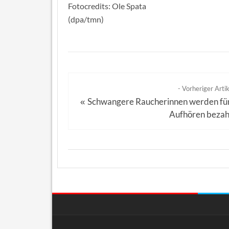
Fotocredits: Ole Spata
(dpa/tmn)
- Vorheriger Artik
Schwangere Raucherinnen werden fü
«
Aufhören bezah