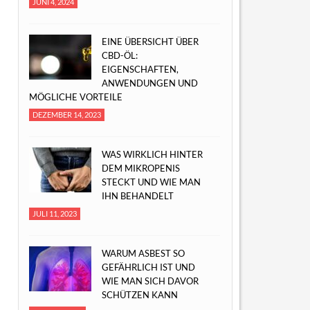
JUNI 4, 2024
EINE ÜBERSICHT ÜBER
CBD-ÖL:
EIGENSCHAFTEN,
ANWENDUNGEN UND
MÖGLICHE VORTEILE
DEZEMBER 14, 2023
WAS WIRKLICH HINTER
DEM MIKROPENIS
STECKT UND WIE MAN
IHN BEHANDELT
JULI 11, 2023
WARUM ASBEST SO
GEFÄHRLICH IST UND
WIE MAN SICH DAVOR
SCHÜTZEN KANN